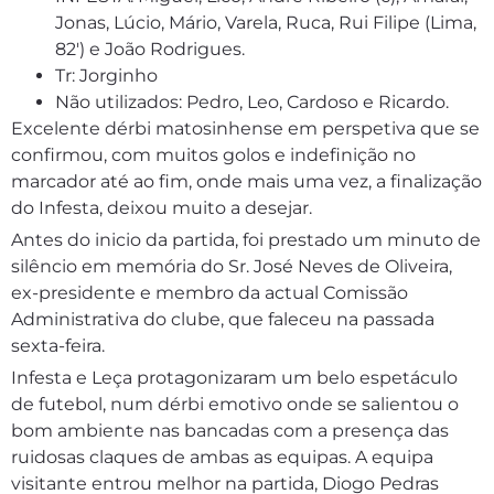
Jonas, Lúcio, Mário, Varela, Ruca, Rui Filipe (Lima,
82′) e João Rodrigues.
Tr: Jorginho
Não utilizados: Pedro, Leo, Cardoso e Ricardo.
Excelente dérbi matosinhense em perspetiva que se
confirmou, com muitos golos e indefinição no
marcador até ao fim, onde mais uma vez, a finalização
do Infesta, deixou muito a desejar.
Antes do inicio da partida, foi prestado um minuto de
silêncio em memória do Sr. José Neves de Oliveira,
ex-presidente e membro da actual Comissão
Administrativa do clube, que faleceu na passada
sexta-feira.
Infesta e Leça protagonizaram um belo espetáculo
de futebol, num dérbi emotivo onde se salientou o
bom ambiente nas bancadas com a presença das
ruidosas claques de ambas as equipas. A equipa
visitante entrou melhor na partida, Diogo Pedras