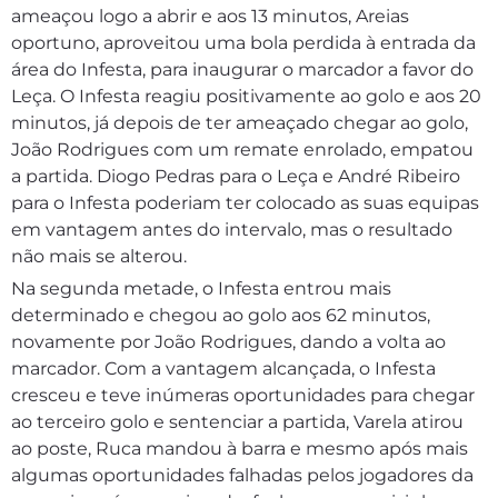
ameaçou logo a abrir e aos 13 minutos, Areias
oportuno, aproveitou uma bola perdida à entrada da
área do Infesta, para inaugurar o marcador a favor do
Leça. O Infesta reagiu positivamente ao golo e aos 20
minutos, já depois de ter ameaçado chegar ao golo,
João Rodrigues com um remate enrolado, empatou
a partida. Diogo Pedras para o Leça e André Ribeiro
para o Infesta poderiam ter colocado as suas equipas
em vantagem antes do intervalo, mas o resultado
não mais se alterou.
Na segunda metade, o Infesta entrou mais
determinado e chegou ao golo aos 62 minutos,
novamente por João Rodrigues, dando a volta ao
marcador. Com a vantagem alcançada, o Infesta
cresceu e teve inúmeras oportunidades para chegar
ao terceiro golo e sentenciar a partida, Varela atirou
ao poste, Ruca mandou à barra e mesmo após mais
algumas oportunidades falhadas pelos jogadores da