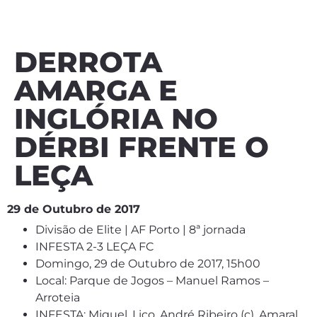
DERROTA
AMARGA E
INGLÓRIA NO
DÉRBI FRENTE O
LEÇA
29 de Outubro de 2017
Divisão de Elite | AF Porto | 8ª jornada
INFESTA 2-3 LEÇA FC
Domingo, 29 de Outubro de 2017, 15h00
Local: Parque de Jogos – Manuel Ramos –
Arroteia
INFESTA: Miguel, Lico, André Ribeiro (c), Amaral,