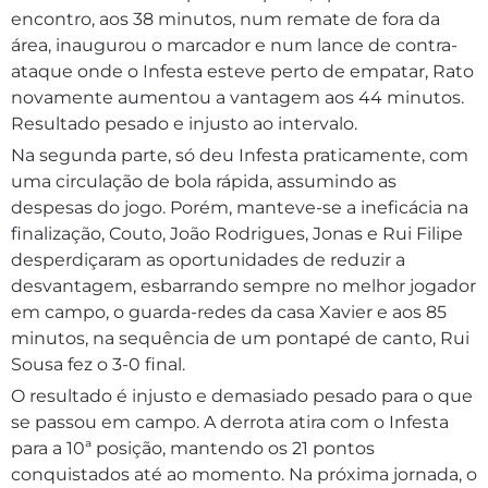
encontro, aos 38 minutos, num remate de fora da
área, inaugurou o marcador e num lance de contra-
ataque onde o Infesta esteve perto de empatar, Rato
novamente aumentou a vantagem aos 44 minutos.
Resultado pesado e injusto ao intervalo.
Na segunda parte, só deu Infesta praticamente, com
uma circulação de bola rápida, assumindo as
despesas do jogo. Porém, manteve-se a ineficácia na
finalização, Couto, João Rodrigues, Jonas e Rui Filipe
desperdiçaram as oportunidades de reduzir a
desvantagem, esbarrando sempre no melhor jogador
em campo, o guarda-redes da casa Xavier e aos 85
minutos, na sequência de um pontapé de canto, Rui
Sousa fez o 3-0 final.
O resultado é injusto e demasiado pesado para o que
se passou em campo. A derrota atira com o Infesta
para a 10ª posição, mantendo os 21 pontos
conquistados até ao momento. Na próxima jornada, o