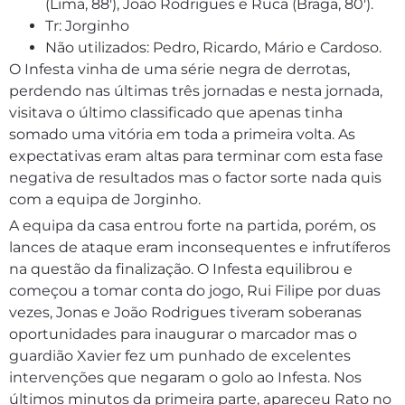
(Lima, 88′), João Rodrigues e Ruca (Braga, 80′)
.
Tr: Jorginho
Não utilizados: Pedro, Ricardo, Mário e Cardoso.
O Infesta vinha de uma série negra de derrotas,
perdendo nas últimas três jornadas e nesta jornada,
visitava o último classificado que apenas tinha
somado uma vitória em toda a primeira volta. As
expectativas eram altas para terminar com esta fase
negativa de resultados mas o factor sorte nada quis
com a equipa de Jorginho.
A equipa da casa entrou forte na partida, porém, os
lances de ataque eram inconsequentes e infrutíferos
na questão da finalização. O Infesta equilibrou e
começou a tomar conta do jogo, Rui Filipe por duas
vezes, Jonas e João Rodrigues tiveram soberanas
oportunidades para inaugurar o marcador mas o
guardião Xavier fez um punhado de excelentes
intervenções que negaram o golo ao Infesta. Nos
últimos minutos da primeira parte, apareceu Rato no