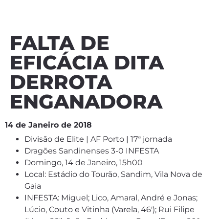
FALTA DE
EFICÁCIA DITA
DERROTA
ENGANADORA
14 de Janeiro de 2018
Divisão de Elite | AF Porto | 17ª jornada
Dragões Sandinenses 3-0 INFESTA
Domingo, 14 de Janeiro, 15h00
Local: Estádio do Tourão, Sandim, Vila Nova de
Gaia
INFESTA:
Miguel; Lico, Amaral, André e Jonas;
Lúcio, Couto e Vitinha (Varela, 46′); Rui Filipe