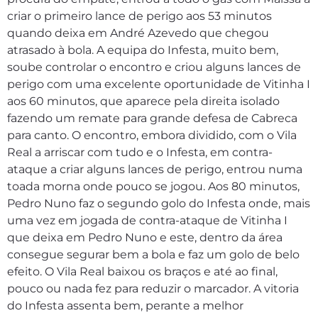
criar o primeiro lance de perigo aos 53 minutos
quando deixa em André Azevedo que chegou
atrasado à bola. A equipa do Infesta, muito bem,
soube controlar o encontro e criou alguns lances de
perigo com uma excelente oportunidade de Vitinha I
aos 60 minutos, que aparece pela direita isolado
fazendo um remate para grande defesa de Cabreca
para canto. O encontro, embora dividido, com o Vila
Real a arriscar com tudo e o Infesta, em contra-
ataque a criar alguns lances de perigo, entrou numa
toada morna onde pouco se jogou. Aos 80 minutos,
Pedro Nuno faz o segundo golo do Infesta onde, mais
uma vez em jogada de contra-ataque de Vitinha I
que deixa em Pedro Nuno e este, dentro da área
consegue segurar bem a bola e faz um golo de belo
efeito. O Vila Real baixou os braços e até ao final,
pouco ou nada fez para reduzir o marcador. A vitoria
do Infesta assenta bem, perante a melhor