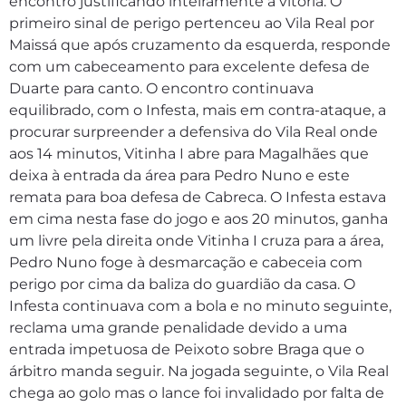
encontro justificando inteiramente a vitoria. O
primeiro sinal de perigo pertenceu ao Vila Real por
Maissá que após cruzamento da esquerda, responde
com um cabeceamento para excelente defesa de
Duarte para canto. O encontro continuava
equilibrado, com o Infesta, mais em contra-ataque, a
procurar surpreender a defensiva do Vila Real onde
aos 14 minutos, Vitinha I abre para Magalhães que
deixa à entrada da área para Pedro Nuno e este
remata para boa defesa de Cabreca. O Infesta estava
em cima nesta fase do jogo e aos 20 minutos, ganha
um livre pela direita onde Vitinha I cruza para a área,
Pedro Nuno foge à desmarcação e cabeceia com
perigo por cima da baliza do guardião da casa. O
Infesta continuava com a bola e no minuto seguinte,
reclama uma grande penalidade devido a uma
entrada impetuosa de Peixoto sobre Braga que o
árbitro manda seguir. Na jogada seguinte, o Vila Real
chega ao golo mas o lance foi invalidado por falta de