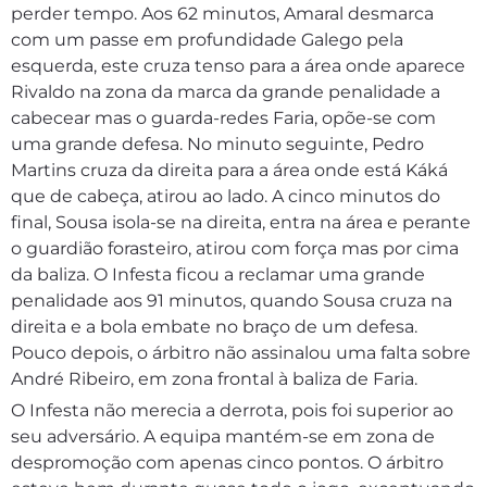
perder tempo. Aos 62 minutos, Amaral desmarca
com um passe em profundidade Galego pela
esquerda, este cruza tenso para a área onde aparece
Rivaldo na zona da marca da grande penalidade a
cabecear mas o guarda-redes Faria, opõe-se com
uma grande defesa. No minuto seguinte, Pedro
Martins cruza da direita para a área onde está Káká
que de cabeça, atirou ao lado. A cinco minutos do
final, Sousa isola-se na direita, entra na área e perante
o guardião forasteiro, atirou com força mas por cima
da baliza. O Infesta ficou a reclamar uma grande
penalidade aos 91 minutos, quando Sousa cruza na
direita e a bola embate no braço de um defesa.
Pouco depois, o árbitro não assinalou uma falta sobre
André Ribeiro, em zona frontal à baliza de Faria.
O Infesta não merecia a derrota, pois foi superior ao
seu adversário. A equipa mantém-se em zona de
despromoção com apenas cinco pontos. O árbitro