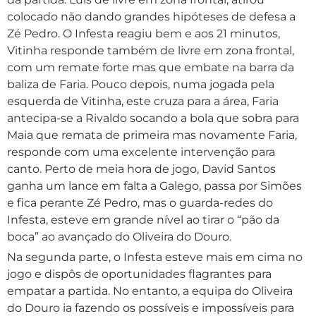
colocado não dando grandes hipóteses de defesa a
Zé Pedro. O Infesta reagiu bem e aos 21 minutos,
Vitinha responde também de livre em zona frontal,
com um remate forte mas que embate na barra da
baliza de Faria. Pouco depois, numa jogada pela
esquerda de Vitinha, este cruza para a área, Faria
antecipa-se a Rivaldo socando a bola que sobra para
Maia que remata de primeira mas novamente Faria,
responde com uma excelente intervenção para
canto. Perto de meia hora de jogo, David Santos
ganha um lance em falta a Galego, passa por Simões
e fica perante Zé Pedro, mas o guarda-redes do
Infesta, esteve em grande nível ao tirar o “pão da
boca” ao avançado do Oliveira do Douro.
Na segunda parte, o Infesta esteve mais em cima no
jogo e dispôs de oportunidades flagrantes para
empatar a partida. No entanto, a equipa do Oliveira
do Douro ia fazendo os possíveis e impossíveis para