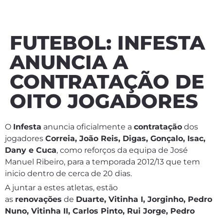
FUTEBOL: INFESTA
ANUNCIA A
CONTRATAÇÃO DE
OITO JOGADORES
O
Infesta
anuncia oficialmente a
contratação
dos
jogadores
Correia, João Reis, Digas, Gonçalo, Isac,
Dany e Cuca
, como reforços da equipa de José
Manuel Ribeiro, para a temporada 2012/13 que tem
inicio dentro de cerca de 20 dias.
A juntar a estes atletas, estão
as
renovações
de
Duarte, Vitinha I, Jorginho, Pedro
Nuno, Vitinha II, Carlos Pinto, Rui Jorge, Pedro