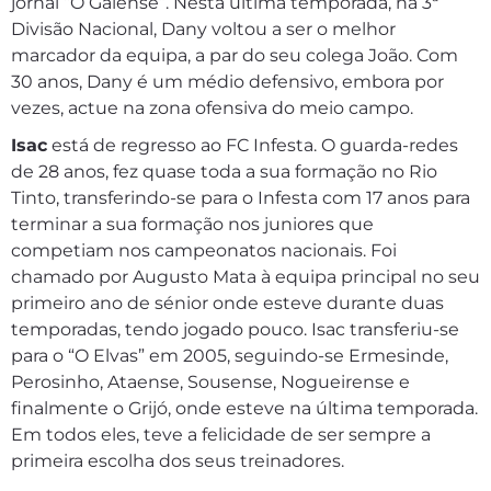
jornal “O Gaiense”. Nesta última temporada, na 3ª
Divisão Nacional, Dany voltou a ser o melhor
marcador da equipa, a par do seu colega João. Com
30 anos, Dany é um médio defensivo, embora por
vezes, actue na zona ofensiva do meio campo.
Isac
está de regresso ao FC Infesta. O guarda-redes
de 28 anos, fez quase toda a sua formação no Rio
Tinto, transferindo-se para o Infesta com 17 anos para
terminar a sua formação nos juniores que
competiam nos campeonatos nacionais. Foi
chamado por Augusto Mata à equipa principal no seu
primeiro ano de sénior onde esteve durante duas
temporadas, tendo jogado pouco. Isac transferiu-se
para o “O Elvas” em 2005, seguindo-se Ermesinde,
Perosinho, Ataense, Sousense, Nogueirense e
finalmente o Grijó, onde esteve na última temporada.
Em todos eles, teve a felicidade de ser sempre a
primeira escolha dos seus treinadores.