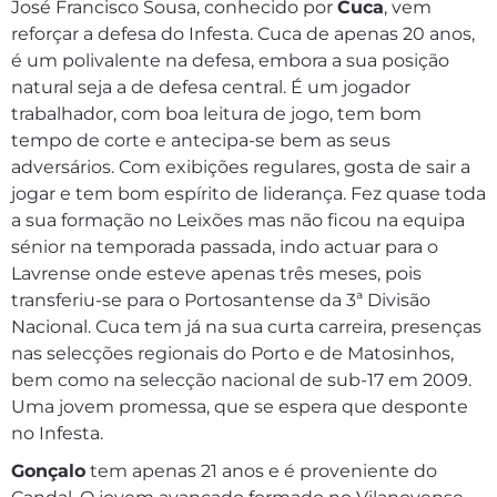
José Francisco Sousa, conhecido por
Cuca
, vem
reforçar a defesa do Infesta. Cuca de apenas 20 anos,
é um polivalente na defesa, embora a sua posição
natural seja a de defesa central. É um jogador
trabalhador, com boa leitura de jogo, tem bom
tempo de corte e antecipa-se bem as seus
adversários. Com exibições regulares, gosta de sair a
jogar e tem bom espírito de liderança. Fez quase toda
a sua formação no Leixões mas não ficou na equipa
sénior na temporada passada, indo actuar para o
Lavrense onde esteve apenas três meses, pois
transferiu-se para o Portosantense da 3ª Divisão
Nacional. Cuca tem já na sua curta carreira, presenças
nas selecções regionais do Porto e de Matosinhos,
bem como na selecção nacional de sub-17 em 2009.
Uma jovem promessa, que se espera que desponte
no Infesta.
Gonçalo
tem apenas 21 anos e é proveniente do