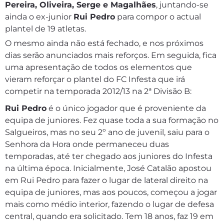
Pereira, Oliveira, Serge e Magalhães
, juntando-se
ainda o ex-junior
Rui Pedro
para compor o actual
plantel de 19 atletas.
O mesmo ainda não está fechado, e nos próximos
dias serão anunciados mais reforços. Em seguida, fica
uma apresentação de todos os elementos que
vieram reforçar o plantel do FC Infesta que irá
competir na temporada 2012/13 na 2ª Divisão B:
Rui Pedro
é o único jogador que é proveniente da
equipa de juniores. Fez quase toda a sua formação no
Salgueiros, mas no seu 2º ano de juvenil, saiu para o
Senhora da Hora onde permaneceu duas
temporadas, até ter chegado aos juniores do Infesta
na última época. Inicialmente, José Catalão apostou
em Rui Pedro para fazer o lugar de lateral direito na
equipa de juniores, mas aos poucos, começou a jogar
mais como médio interior, fazendo o lugar de defesa
central, quando era solicitado. Tem 18 anos, faz 19 em