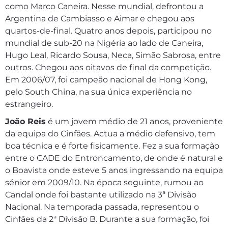
como Marco Caneira. Nesse mundial, defrontou a
Argentina de Cambiasso e Aimar e chegou aos
quartos-de-final. Quatro anos depois, participou no
mundial de sub-20 na Nigéria ao lado de Caneira,
Hugo Leal, Ricardo Sousa, Neca, Simão Sabrosa, entre
outros. Chegou aos oitavos de final da competição.
Em 2006/07, foi campeão nacional de Hong Kong,
pelo South China, na sua única experiência no
estrangeiro.
João Reis
é um jovem médio de 21 anos, proveniente
da equipa do Cinfães. Actua a médio defensivo, tem
boa técnica e é forte fisicamente. Fez a sua formação
entre o CADE do Entroncamento, de onde é natural e
o Boavista onde esteve 5 anos ingressando na equipa
sénior em 2009/10. Na época seguinte, rumou ao
Candal onde foi bastante utilizado na 3ª Divisão
Nacional. Na temporada passada, representou o
Cinfães da 2ª Divisão B. Durante a sua formação, foi