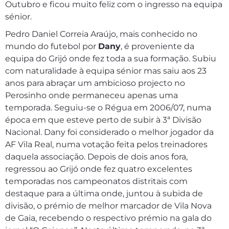
Outubro e ficou muito feliz com o ingresso na equipa
sénior.
Pedro Daniel Correia Araújo, mais conhecido no
mundo do futebol por
Dany
, é proveniente da
equipa do Grijó onde fez toda a sua formação. Subiu
com naturalidade à equipa sénior mas saiu aos 23
anos para abraçar um ambicioso projecto no
Perosinho onde permaneceu apenas uma
temporada. Seguiu-se o Régua em 2006/07, numa
época em que esteve perto de subir à 3ª Divisão
Nacional. Dany foi considerado o melhor jogador da
AF Vila Real, numa votação feita pelos treinadores
daquela associação. Depois de dois anos fora,
regressou ao Grijó onde fez quatro excelentes
temporadas nos campeonatos distritais com
destaque para a última onde, juntou à subida de
divisão, o prémio de melhor marcador de Vila Nova
de Gaia, recebendo o respectivo prémio na gala do