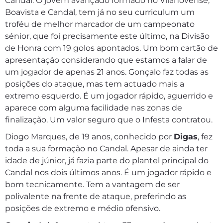
Candal. O jovem avançado formado no Vilanovense,
Boavista e Candal, tem já no seu curriculum um
troféu de melhor marcador de um campeonato
sénior, que foi precisamente este último, na Divisão
de Honra com 19 golos apontados. Um bom cartão de
apresentação considerando que estamos a falar de
um jogador de apenas 21 anos. Gonçalo faz todas as
posições do ataque, mas tem actuado mais a
extremo esquerdo. É um jogador rápido, aguerrido e
aparece com alguma facilidade nas zonas de
finalização. Um valor seguro que o Infesta contratou.
Diogo Marques, de 19 anos, conhecido por
Digas
, fez
toda a sua formação no Candal. Apesar de ainda ter
idade de júnior, já fazia parte do plantel principal do
Candal nos dois últimos anos. É um jogador rápido e
bom tecnicamente. Tem a vantagem de ser
polivalente na frente de ataque, preferindo as
posições de extremo e médio ofensivo.