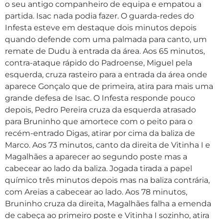
o seu antigo companheiro de equipa e empatou a
partida. Isac nada podia fazer. O guarda-redes do
Infesta esteve em destaque dois minutos depois
quando defende com uma palmada para canto, um
remate de Dudu à entrada da área. Aos 65 minutos,
contra-ataque rápido do Padroense, Miguel pela
esquerda, cruza rasteiro para a entrada da área onde
aparece Gonçalo que de primeira, atira para mais uma
grande defesa de Isac. O Infesta responde pouco
depois, Pedro Pereira cruza da esquerda atrasado
para Bruninho que amortece com o peito para o
recém-entrado Digas, atirar por cima da baliza de
Marco. Aos 73 minutos, canto da direita de Vitinha I e
Magalhães a aparecer ao segundo poste mas a
cabecear ao lado da baliza. Jogada tirada a papel
químico três minutos depois mas na baliza contrária,
com Areias a cabecear ao lado. Aos 78 minutos,
Bruninho cruza da direita, Magalhães falha a emenda
de cabeça ao primeiro poste e Vitinha I sozinho, atira