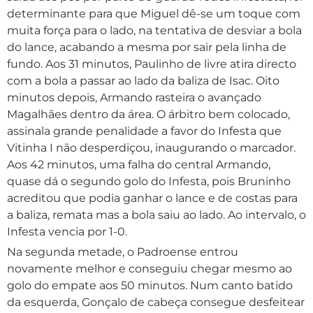
determinante para que Miguel dê-se um toque com
muita força para o lado, na tentativa de desviar a bola
do lance, acabando a mesma por sair pela linha de
fundo. Aos 31 minutos, Paulinho de livre atira directo
com a bola a passar ao lado da baliza de Isac. Oito
minutos depois, Armando rasteira o avançado
Magalhães dentro da área. O árbitro bem colocado,
assinala grande penalidade a favor do Infesta que
Vitinha I não desperdiçou, inaugurando o marcador.
Aos 42 minutos, uma falha do central Armando,
quase dá o segundo golo do Infesta, pois Bruninho
acreditou que podia ganhar o lance e de costas para
a baliza, remata mas a bola saiu ao lado. Ao intervalo, o
Infesta vencia por 1-0.
Na segunda metade, o Padroense entrou
novamente melhor e conseguiu chegar mesmo ao
golo do empate aos 50 minutos. Num canto batido
da esquerda, Gonçalo de cabeça consegue desfeitear