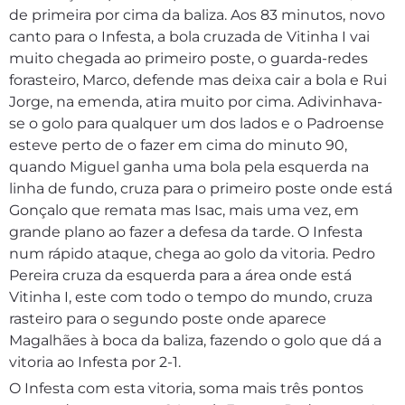
de primeira por cima da baliza. Aos 83 minutos, novo
canto para o Infesta, a bola cruzada de Vitinha I vai
muito chegada ao primeiro poste, o guarda-redes
forasteiro, Marco, defende mas deixa cair a bola e Rui
Jorge, na emenda, atira muito por cima. Adivinhava-
se o golo para qualquer um dos lados e o Padroense
esteve perto de o fazer em cima do minuto 90,
quando Miguel ganha uma bola pela esquerda na
linha de fundo, cruza para o primeiro poste onde está
Gonçalo que remata mas Isac, mais uma vez, em
grande plano ao fazer a defesa da tarde. O Infesta
num rápido ataque, chega ao golo da vitoria. Pedro
Pereira cruza da esquerda para a área onde está
Vitinha I, este com todo o tempo do mundo, cruza
rasteiro para o segundo poste onde aparece
Magalhães à boca da baliza, fazendo o golo que dá a
vitoria ao Infesta por 2-1.
O Infesta com esta vitoria, soma mais três pontos