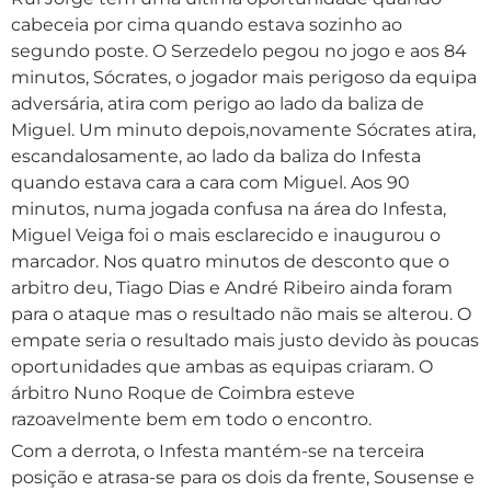
cabeceia por cima quando estava sozinho ao
segundo poste. O Serzedelo pegou no jogo e aos 84
minutos, Sócrates, o jogador mais perigoso da equipa
adversária, atira com perigo ao lado da baliza de
Miguel. Um minuto depois,novamente Sócrates atira,
escandalosamente, ao lado da baliza do Infesta
quando estava cara a cara com Miguel. Aos 90
minutos, numa jogada confusa na área do Infesta,
Miguel Veiga foi o mais esclarecido e inaugurou o
marcador. Nos quatro minutos de desconto que o
arbitro deu, Tiago Dias e André Ribeiro ainda foram
para o ataque mas o resultado não mais se alterou. O
empate seria o resultado mais justo devido às poucas
oportunidades que ambas as equipas criaram. O
árbitro Nuno Roque de Coimbra esteve
razoavelmente bem em todo o encontro.
Com a derrota, o Infesta mantém-se na terceira
posição e atrasa-se para os dois da frente, Sousense e