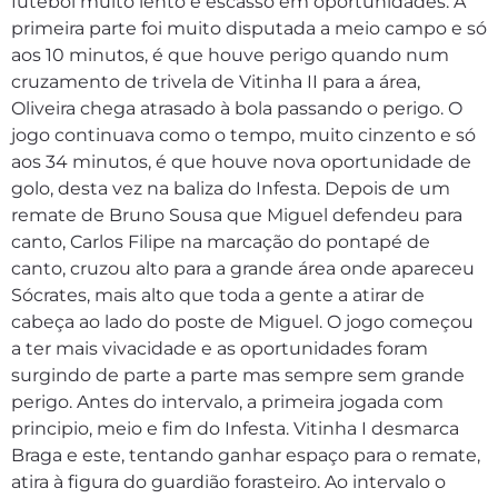
futebol muito lento e escasso em oportunidades. A
primeira parte foi muito disputada a meio campo e só
aos 10 minutos, é que houve perigo quando num
cruzamento de trivela de Vitinha II para a área,
Oliveira chega atrasado à bola passando o perigo. O
jogo continuava como o tempo, muito cinzento e só
aos 34 minutos, é que houve nova oportunidade de
golo, desta vez na baliza do Infesta. Depois de um
remate de Bruno Sousa que Miguel defendeu para
canto, Carlos Filipe na marcação do pontapé de
canto, cruzou alto para a grande área onde apareceu
Sócrates, mais alto que toda a gente a atirar de
cabeça ao lado do poste de Miguel. O jogo começou
a ter mais vivacidade e as oportunidades foram
surgindo de parte a parte mas sempre sem grande
perigo. Antes do intervalo, a primeira jogada com
principio, meio e fim do Infesta. Vitinha I desmarca
Braga e este, tentando ganhar espaço para o remate,
atira à figura do guardião forasteiro. Ao intervalo o