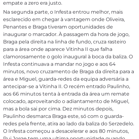
empate a zero era justo.
Na segunda parte, o Infesta entrou melhor, mais
esclarecido em chegar à vantagem onde Oliveira,
Penantes e Braga tiveram oportunidades de
inaugurar o marcador. À passagem da hora de jogo,
Braga pela direita na linha de fundo, cruza rasteiro
para a área onde aparece Vitinha II que falha
clamorosamente o golo inaugural à boca da baliza. O
Infesta continuava a mandar no jogo e aos 64
minutos, novo cruzamento de Braga da direita para a
área e Miguel, guarda-redes da equipa adversária a
antecipar-se a Vitinha II. O recém entrado Paulinho,
aos 66 minutos tenta à entrada da área um remate
colocado, aproveitando o adiantamento de Miguel,
mas a bola sai por cima. Dez minutos depois,
Paulinho desmarca Braga este, só com o guarda-
redes pela frente, atira ao lado da baliza do Serzedelo.
O Infesta começou a desacelerar e aos 80 minutos,
Rui Jorge tem uma ultima oportunidade quando