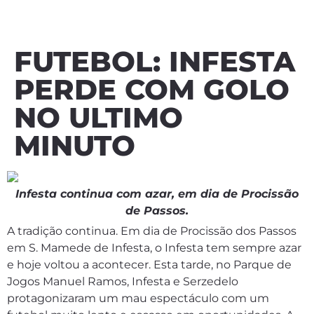
FUTEBOL: INFESTA
PERDE COM GOLO
NO ULTIMO
MINUTO
Infesta continua com azar, em dia de Procissão
de Passos.
A tradição continua. Em dia de Procissão dos Passos
em S. Mamede de Infesta, o Infesta tem sempre azar
e hoje voltou a acontecer. Esta tarde, no Parque de
Jogos Manuel Ramos, Infesta e Serzedelo
protagonizaram um mau espectáculo com um