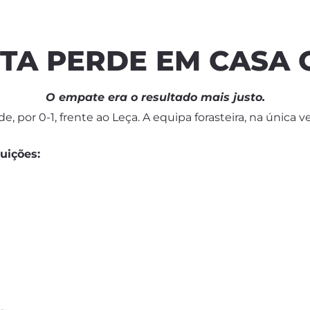
STA PERDE EM CASA 
O empate era o resultado mais justo.
e, por 0-1, frente ao Leça. A equipa forasteira, na única 
tuições: