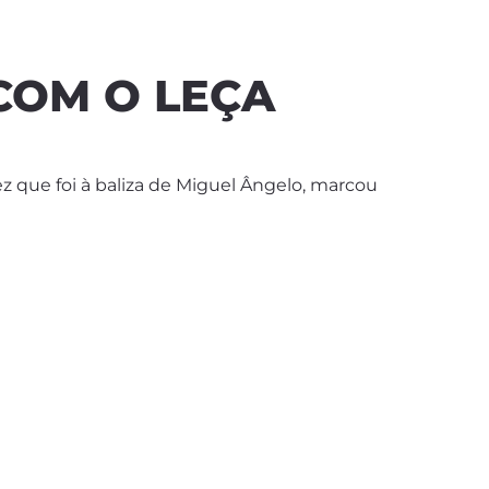
COM O LEÇA
vez que foi à baliza de Miguel Ângelo, marcou