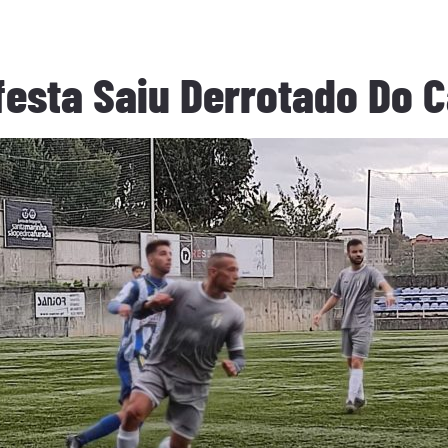
festa Saiu Derrotado Do 