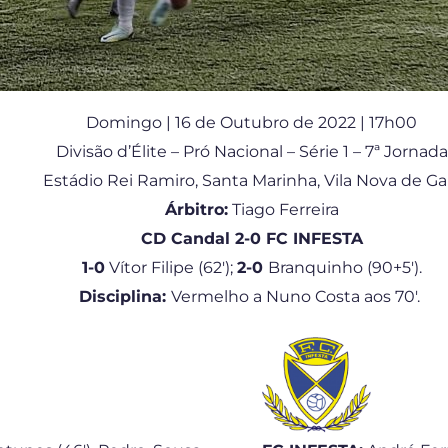
Domingo | 16 de Outubro de 2022 | 17h00
Divisão d’Élite – Pró Nacional – Série 1 – 7ª Jornada
Estádio Rei Ramiro, Santa Marinha, Vila Nova de Ga
Árbitro:
Tiago Ferreira
CD Candal 2-0 FC INFESTA
1-0
Vítor Filipe (62′);
2-0
Branquinho (90+5′).
Disciplina:
Vermelho a Nuno Costa aos 70′.