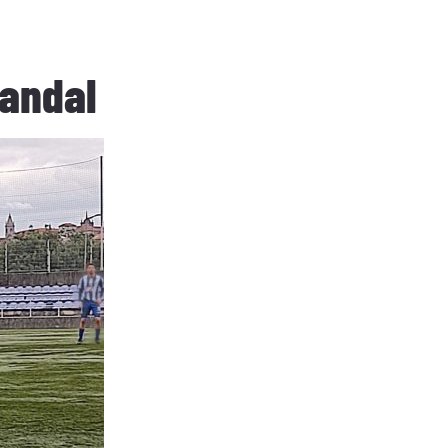
Candal