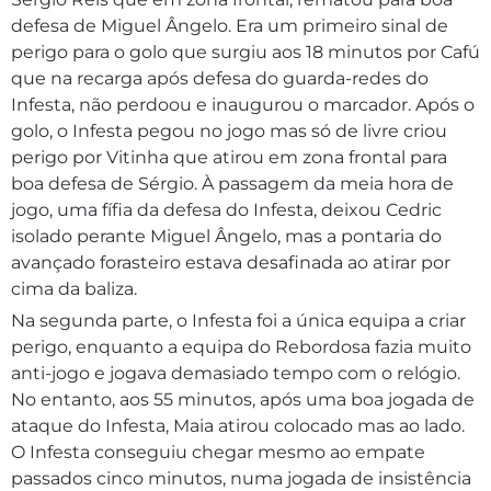
defesa de Miguel Ângelo. Era um primeiro sinal de
perigo para o golo que surgiu aos 18 minutos por Cafú
que na recarga após defesa do guarda-redes do
Infesta, não perdoou e inaugurou o marcador. Após o
golo, o Infesta pegou no jogo mas só de livre criou
perigo por Vitinha que atirou em zona frontal para
boa defesa de Sérgio. À passagem da meia hora de
jogo, uma fífia da defesa do Infesta, deixou Cedric
isolado perante Miguel Ângelo, mas a pontaria do
avançado forasteiro estava desafinada ao atirar por
cima da baliza.
Na segunda parte, o Infesta foi a única equipa a criar
perigo, enquanto a equipa do Rebordosa fazia muito
anti-jogo e jogava demasiado tempo com o relógio.
No entanto, aos 55 minutos, após uma boa jogada de
ataque do Infesta, Maia atirou colocado mas ao lado.
O Infesta conseguiu chegar mesmo ao empate
passados cinco minutos, numa jogada de insistência