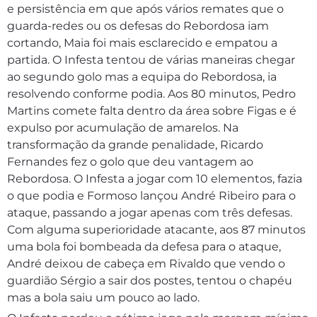
e persistência em que após vários remates que o
guarda-redes ou os defesas do Rebordosa iam
cortando, Maia foi mais esclarecido e empatou a
partida. O Infesta tentou de várias maneiras chegar
ao segundo golo mas a equipa do Rebordosa, ia
resolvendo conforme podia. Aos 80 minutos, Pedro
Martins comete falta dentro da área sobre Figas e é
expulso por acumulação de amarelos. Na
transformação da grande penalidade, Ricardo
Fernandes fez o golo que deu vantagem ao
Rebordosa. O Infesta a jogar com 10 elementos, fazia
o que podia e Formoso lançou André Ribeiro para o
ataque, passando a jogar apenas com três defesas.
Com alguma superioridade atacante, aos 87 minutos
uma bola foi bombeada da defesa para o ataque,
André deixou de cabeça em Rivaldo que vendo o
guardião Sérgio a sair dos postes, tentou o chapéu
mas a bola saiu um pouco ao lado.