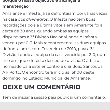
porque o nosso objectivo é alcançar a
manutenção”
.
Amarante e Infesta, já se defrontaram por várias vezes
na casa dos
alvi-negros
. O Infesta não tem boas
recordações pois a última vitoria em Amarante foi à
cerca de 30 anos, quando ambas as equipas
disputavam a 3ª Divisão Nacional, onde o Infesta
venceu por 0-3. Mais recentemente, as duas equipas
defrontaram-se em Fevereiro de 2010, para a 3ª
Divisão, tendo a equipa da casa vencido por 2-0, num
ano em que o Infesta desceu de divisão. O árbitro
nomeado para este encontro é o Sr. João Santos da
A.F.Porto. O encontro terá inicio às 15h00 deste
domingo, no Estádio Municipal de Amarante.
DEIXE UM COMENTÁRIO
Tem de
iniciar a sessão
para publicar um comentário.