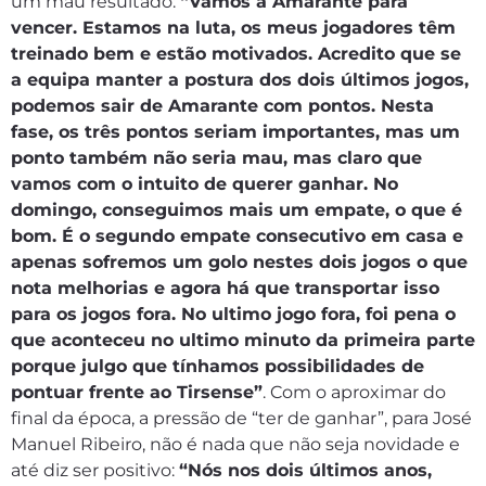
um mau resultado:
“Vamos a Amarante para
vencer. Estamos na luta, os meus jogadores têm
treinado bem e estão motivados. Acredito que se
a equipa manter a postura dos dois últimos jogos,
podemos sair de Amarante com pontos. Nesta
fase, os três pontos seriam importantes, mas um
ponto também não seria mau, mas claro que
vamos com o intuito de querer ganhar. No
domingo, conseguimos mais um empate, o que é
bom. É o segundo empate consecutivo em casa e
apenas sofremos um golo nestes dois jogos o que
nota melhorias e agora há que transportar isso
para os jogos fora. No ultimo jogo fora, foi pena o
que aconteceu no ultimo minuto da primeira parte
porque julgo que tínhamos possibilidades de
pontuar frente ao Tirsense”
. Com o aproximar do
final da época, a pressão de “ter de ganhar”, para José
Manuel Ribeiro, não é nada que não seja novidade e
até diz ser positivo:
“Nós nos dois últimos anos,