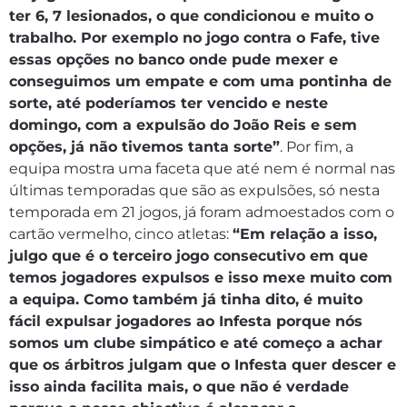
ter 6, 7 lesionados, o que condicionou e muito o
trabalho. Por exemplo no jogo contra o Fafe, tive
essas opções no banco onde pude mexer e
conseguimos um empate e com uma pontinha de
sorte, até poderíamos ter vencido e neste
domingo, com a expulsão do João Reis e sem
opções, já não tivemos tanta sorte”
. Por fim, a
equipa mostra uma faceta que até nem é normal nas
últimas temporadas que são as expulsões, só nesta
temporada em 21 jogos, já foram admoestados com o
cartão vermelho, cinco atletas:
“Em relação a isso,
julgo que é o terceiro jogo consecutivo em que
temos jogadores expulsos e isso mexe muito com
a equipa. Como também já tinha dito, é muito
fácil expulsar jogadores ao Infesta porque nós
somos um clube simpático e até começo a achar
que os árbitros julgam que o Infesta quer descer e
isso ainda facilita mais, o que não é verdade