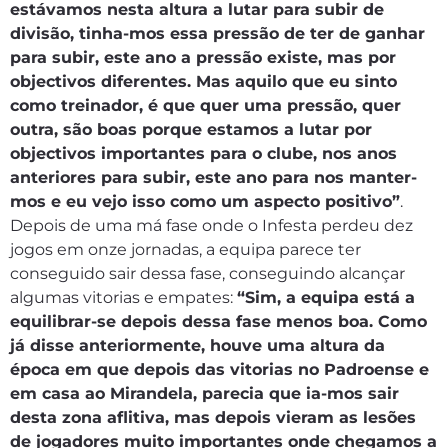
estávamos nesta altura a lutar para subir de
divisão, tinha-mos essa pressão de ter de ganhar
para subir, este ano a pressão existe, mas por
objectivos diferentes. Mas aquilo que eu sinto
como treinador, é que quer uma pressão, quer
outra, são boas porque estamos a lutar por
objectivos importantes para o clube, nos anos
anteriores para subir, este ano para nos manter-
mos e eu vejo isso como um aspecto positivo”
.
Depois de uma má fase onde o Infesta perdeu dez
jogos em onze jornadas, a equipa parece ter
conseguido sair dessa fase, conseguindo alcançar
algumas vitorias e empates:
“Sim, a equipa está a
equilibrar-se depois dessa fase menos boa. Como
já disse anteriormente, houve uma altura da
época em que depois das vitorias no Padroense e
em casa ao Mirandela, parecia que ia-mos sair
desta zona aflitiva, mas depois vieram as lesões
de jogadores muito importantes onde chegamos a