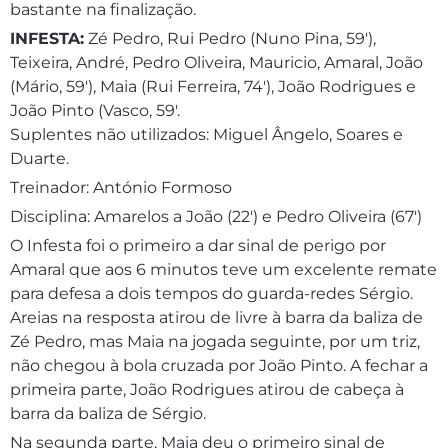
bastante na finalização.
INFESTA:
Zé Pedro, Rui Pedro (Nuno Pina, 59′),
Teixeira, André, Pedro Oliveira, Mauricio, Amaral, João
(Mário, 59′), Maia (Rui Ferreira, 74′), João Rodrigues e
João Pinto (Vasco, 59′.
Suplentes não utilizados: Miguel Ângelo, Soares e
Duarte.
Treinador: António Formoso
Disciplina: Amarelos a João (22′) e Pedro Oliveira (67′)
O Infesta foi o primeiro a dar sinal de perigo por
Amaral que aos 6 minutos teve um excelente remate
para defesa a dois tempos do guarda-redes Sérgio.
Areias na resposta atirou de livre à barra da baliza de
Zé Pedro, mas Maia na jogada seguinte, por um triz,
não chegou à bola cruzada por João Pinto. A fechar a
primeira parte, João Rodrigues atirou de cabeça à
barra da baliza de Sérgio.
Na segunda parte, Maia deu o primeiro sinal de