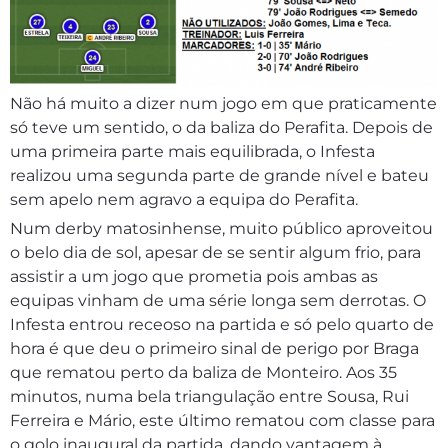
Não há muito a dizer num jogo em que praticamente
só teve um sentido, o da baliza do Perafita. Depois de
uma primeira parte mais equilibrada, o Infesta
realizou uma segunda parte de grande nível e bateu
sem apelo nem agravo a equipa do Perafita.
Num derby matosinhense, muito público aproveitou
o belo dia de sol, apesar de se sentir algum frio, para
assistir a um jogo que prometia pois ambas as
equipas vinham de uma série longa sem derrotas. O
Infesta entrou receoso na partida e só pelo quarto de
hora é que deu o primeiro sinal de perigo por Braga
que rematou perto da baliza de Monteiro. Aos 35
minutos, numa bela triangulação entre Sousa, Rui
Ferreira e Mário, este último rematou com classe para
o golo inaugural da partida, dando vantagem à