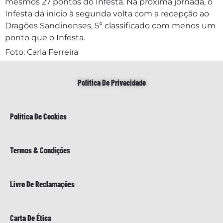
mesmos 27 pontos do Infesta. Na próxima jornada, o
Infesta dá inicio à segunda volta com a recepção ao
Dragões Sandinenses, 5º classificado com menos um
ponto que o Infesta.
Foto: Carla Ferreira
Politica De Privacidade
Politica De Cookies
Termos & Condições
Livro De Reclamações
Carta De Ética