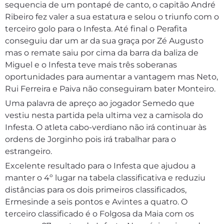
sequencia de um pontapé de canto, o capitão André
Ribeiro fez valer a sua estatura e selou o triunfo com o
terceiro golo para o Infesta. Até final o Perafita
conseguiu dar um ar da sua graça por Zé Augusto
mas o remate saiu por cima da barra da baliza de
Miguel e o Infesta teve mais três soberanas
oportunidades para aumentar a vantagem mas Neto,
Rui Ferreira e Paiva não conseguiram bater Monteiro.
Uma palavra de apreço ao jogador Semedo que
vestiu nesta partida pela ultima vez a camisola do
Infesta. O atleta cabo-verdiano não irá continuar às
ordens de Jorginho pois irá trabalhar para o
estrangeiro.
Excelente resultado para o Infesta que ajudou a
manter o 4º lugar na tabela classificativa e reduziu
distâncias para os dois primeiros classificados,
Ermesinde a seis pontos e Avintes a quatro. O
terceiro classificado é o Folgosa da Maia com os