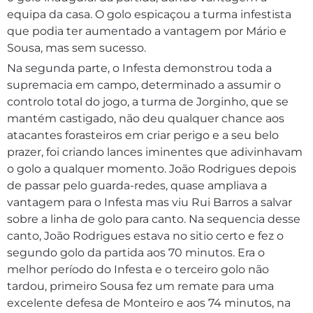
equipa da casa. O golo espicaçou a turma infestista
que podia ter aumentado a vantagem por Mário e
Sousa, mas sem sucesso.
Na segunda parte, o Infesta demonstrou toda a
supremacia em campo, determinado a assumir o
controlo total do jogo, a turma de Jorginho, que se
mantém castigado, não deu qualquer chance aos
atacantes forasteiros em criar perigo e a seu belo
prazer, foi criando lances iminentes que adivinhavam
o golo a qualquer momento. João Rodrigues depois
de passar pelo guarda-redes, quase ampliava a
vantagem para o Infesta mas viu Rui Barros a salvar
sobre a linha de golo para canto. Na sequencia desse
canto, João Rodrigues estava no sitio certo e fez o
segundo golo da partida aos 70 minutos. Era o
melhor período do Infesta e o terceiro golo não
tardou, primeiro Sousa fez um remate para uma
excelente defesa de Monteiro e aos 74 minutos, na