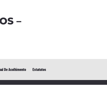
OS –
al De Acolhimento
Estatutos