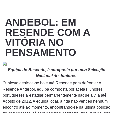
ANDEBOL: EM
RESENDE COM A
VITÓRIA NO
PENSAMENTO
Equipa de Resende, é composta por uma Selecção
Nacional de Juniores.
O Infesta desloca-se hoje até Resende para defrontar o
Resende Andebol, equipa composta por atletas juniores
portugueses a estagiar permanentemente naquela vila até
Agosto de 2012. A equipa local, ainda não venceu nenhum
encontro até ao momento, encontrando-se na ultima posição