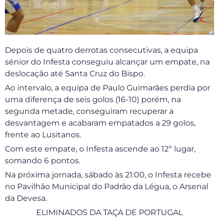
Depois de quatro derrotas consecutivas, a equipa
sénior do Infesta conseguiu alcançar um empate, na
deslocação até Santa Cruz do Bispo.
Ao intervalo, a equipa de Paulo Guimarães perdia por
uma diferença de seis golos (16-10) porém, na
segunda metade, conseguiram recuperar a
desvantagem e acabaram empatados a 29 golos,
frente ao Lusitanos.
Com este empate, o Infesta ascende ao 12º lugar,
somando 6 pontos.
Na próxima jornada, sábado às 21:00, o Infesta recebe
no Pavilhão Municipal do Padrão da Légua, o Arsenal
da Devesa.
ELIMINADOS DA TAÇA DE PORTUGAL