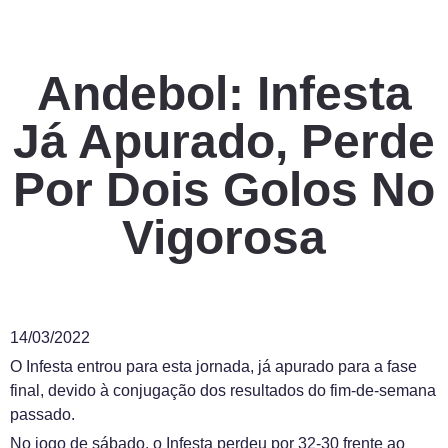
Andebol: Infesta
Já Apurado, Perde
Por Dois Golos No
Vigorosa
14/03/2022
O Infesta entrou para esta jornada, já apurado para a fase
final, devido à conjugação dos resultados do fim-de-semana
passado.
No jogo de sábado, o Infesta perdeu por 32-30 frente ao