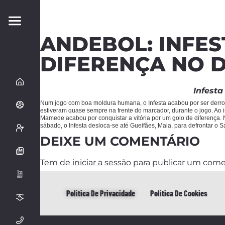
ANDEBOL: INFES
DIFERENÇA NO 
Infest
Num jogo com boa moldura humana, o Infesta acabou por ser derr
estiveram quase sempre na frente do marcador, durante o jogo. Ao 
Mamede acabou por conquistar a vitória por um golo de diferença.
sábado, o Infesta desloca-se até Gueifães, Maia, para defrontar o S
DEIXE UM COMENTÁRIO
Tem de
iniciar a sessão
para publicar um come
Politica De Privacidade
Politica De Cookies