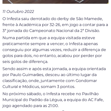
11 Outubro 2022
O Infesta saiu derrotado do derby de São Mamede,
frente à Académica por 32-26, em jogo a contar para a
3ª jornada do Campeonato Nacional da 2ª Divisão.
Numa partida em que a equipa visitada esteve
praticamente sempre a vencer, o Infesta apenas
conseguiu por algumas vezes, reduzir a diferença de
golos para dois, no entanto, acabou por perder por
seis golos de diferença.
Sendo assim e após esta jornada, a equipa orientada
por Paulo Guimarães, desceu ao último lugar da
classificação, onde, juntamente com Gondomar
Cultural e Módicus, somam 3 pontos.
No próximo sábado, o Infesta recebe no Pavilhão
Municipal do Padrão da Légua, a equipa do AC Fafe,
jogo agendado para as 21:00.