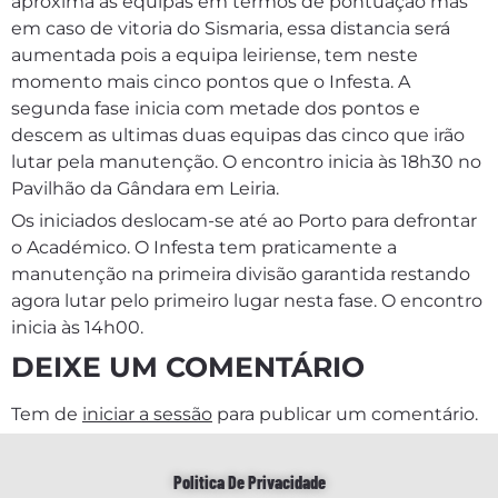
aproxima as equipas em termos de pontuação mas
em caso de vitoria do Sismaria, essa distancia será
aumentada pois a equipa leiriense, tem neste
momento mais cinco pontos que o Infesta. A
segunda fase inicia com metade dos pontos e
descem as ultimas duas equipas das cinco que irão
lutar pela manutenção. O encontro inicia às 18h30 no
Pavilhão da Gândara em Leiria.
Os iniciados deslocam-se até ao Porto para defrontar
o Académico. O Infesta tem praticamente a
manutenção na primeira divisão garantida restando
agora lutar pelo primeiro lugar nesta fase. O encontro
inicia às 14h00.
DEIXE UM COMENTÁRIO
Tem de
iniciar a sessão
para publicar um comentário.
Politica De Privacidade