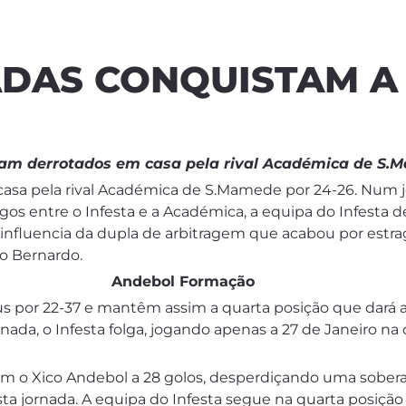
ADAS CONQUISTAM A
ram derrotados em casa pela rival Académica de S.
m casa pela rival Académica de S.Mamede por 24-26. Nu
jogos entre o Infesta e a Académica, a equipa do Infesta
influencia da dupla de arbitragem que acabou por estrag
ão Bernardo.
Andebol Formação
por 22-37 e mantêm assim a quarta posição que dará ac
rnada, o Infesta folga, jogando apenas a 27 de Janeiro n
m o Xico Andebol a 28 golos, desperdiçando uma sober
a jornada. A equipa do Infesta segue na quarta posição 