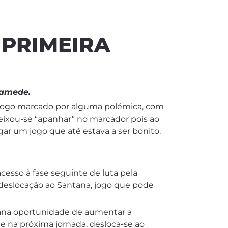
 PRIMEIRA
Mamede.
m jogo marcado por alguma polémica, com
 deixou-se “apanhar” no marcador pois ao
ar um jogo que até estava a ser bonito.
esso à fase seguinte de luta pela
a deslocação ao Santana, jogo que pode
ana oportunidade de aumentar a
e na próxima jornada, desloca-se ao