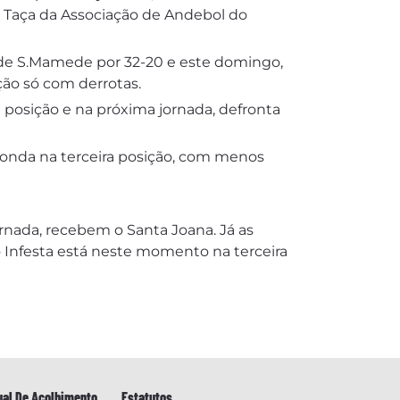
a Taça da Associação de Andebol do
e S.Mamede por 32-20 e este domingo,
ção só com derrotas.
 posição e na próxima jornada, defronta
 onda na terceira posição, com menos
nada, recebem o Santa Joana. Já as
o Infesta está neste momento na terceira
al De Acolhimento
Estatutos