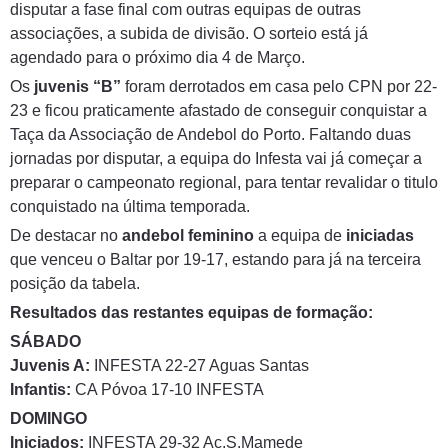
disputar a fase final com outras equipas de outras
associações, a subida de divisão. O sorteio está já
agendado para o próximo dia 4 de Março.
Os
juvenis “B”
foram derrotados em casa pelo CPN por 22-
23 e ficou praticamente afastado de conseguir conquistar a
Taça da Associação de Andebol do Porto. Faltando duas
jornadas por disputar, a equipa do Infesta vai já começar a
preparar o campeonato regional, para tentar revalidar o titulo
conquistado na última temporada.
De destacar no
andebol feminino
a equipa de
iniciadas
que venceu o Baltar por 19-17, estando para já na terceira
posição da tabela.
Resultados das restantes equipas de formação:
SÁBADO
Juvenis A:
INFESTA 22-27 Aguas Santas
Infantis:
CA Póvoa 17-10 INFESTA
DOMINGO
Iniciados:
INFESTA 29-32 Ac.S.Mamede