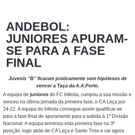
ANDEBOL:
JUNIORES APURAM-
SE PARA A FASE
FINAL
Juvenis “B” ficaram praticamente sem hipóteses de
vencer a Taça da A.A.Porto.
A equipa de
juniores
do FC Infesta, cumpriu a sua missão e
venceu na última jornada da primeira fase, o CA Leça por
24-21. A equipa do Infesta consegue assim qualificar-se
para a fase final de apuramento para a subida à 1ª Divisão
Nacional. A equipa terminou esta primeira fase na 3ª
posição, logo atrás de CA Leça e Santo Tirso e vai agora