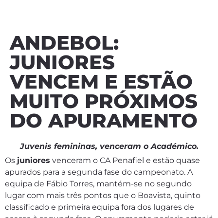
ANDEBOL:
JUNIORES
VENCEM E ESTÃO
MUITO PRÓXIMOS
DO APURAMENTO
Juvenis femininas, venceram o Académico.
Os
juniores
venceram o CA Penafiel e estão quase
apurados para a segunda fase do campeonato. A
equipa de Fábio Torres, mantém-se no segundo
lugar com mais três pontos que o Boavista, quinto
classificado e primeira equipa fora dos lugares de