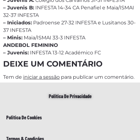
– Juvenis A:
Colégio dos Carvalhos 31-31 INFESTA
– Juvenis B:
INFESTA 14-34 CA Penafiel e Maia/ISMAI
32-37 INFESTA
– Iniciados:
Padroense 27-32 INFESTA e Lusitanos 30-
37 INFESTA
– Minis:
Maia/ISMAI 33-3 INFESTA
ANDEBOL FEMININO
– Juvenis:
INFESTA 13-12 Académico FC
DEIXE UM COMENTÁRIO
Tem de
iniciar a sessão
para publicar um comentário.
Politica De Privacidade
Politica De Cookies
Termos & Condições