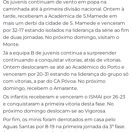
Os juvenis continuam de vento em popa na
caminhada até à primeira divisão nacional. Ontem à
tarde, receberam a Académica de S.Mamede em
mais um derbi da cidade de S. Mamede e venceram
por 32-17 estando isolados na liderança da série ao fim
de duas jornadas. No próximo domingo, visitam o
Monte.
Já a equipa B de juvenis continua a surpreender
continuando a conquistar vitorias, atrás de vitorias.
Ontem deslocaram-se até ao Académico do Porto e
venceram por 20-31 estando na liderança do grupo só
com vitorias, a par do CA Póvoa. No próximo
domingo, recebem o Amarante.
Os infantis receberam e venceram o ISMAI por 26-23
e conquistaram a primeira vitoria desta fase. No
próximo domingo deslocam-se ao Vigorosa.
Por fim, os minis foram derrotados em casa pelo
Aguas Santas por 8-19 na primeira jornada da 3ª fase.