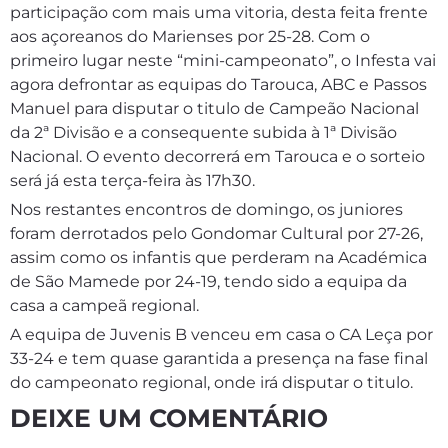
participação com mais uma vitoria, desta feita frente
aos açoreanos do Marienses por 25-28. Com o
primeiro lugar neste “mini-campeonato”, o Infesta vai
agora defrontar as equipas do Tarouca, ABC e Passos
Manuel para disputar o titulo de Campeão Nacional
da 2ª Divisão e a consequente subida à 1ª Divisão
Nacional. O evento decorrerá em Tarouca e o sorteio
será já esta terça-feira às 17h30.
Nos restantes encontros de domingo, os juniores
foram derrotados pelo Gondomar Cultural por 27-26,
assim como os infantis que perderam na Académica
de São Mamede por 24-19, tendo sido a equipa da
casa a campeã regional.
A equipa de Juvenis B venceu em casa o CA Leça por
33-24 e tem quase garantida a presença na fase final
do campeonato regional, onde irá disputar o titulo.
DEIXE UM COMENTÁRIO