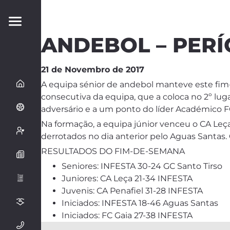
ANDEBOL – PERÍ
21 de Novembro de 2017
A equipa sénior de andebol manteve este fim-d
consecutiva da equipa, que a coloca no 2º lug
adversário e a um ponto do líder Académico F
Na formação, a equipa júnior venceu o CA Leç
derrotados no dia anterior pelo Aguas Santas
RESULTADOS DO FIM-DE-SEMANA
Seniores: INFESTA 30-24 GC Santo Tirso
Juniores: CA Leça 21-34 INFESTA
Juvenis: CA Penafiel 31-28 INFESTA
Iniciados: INFESTA 18-46 Aguas Santas
Iniciados: FC Gaia 27-38 INFESTA