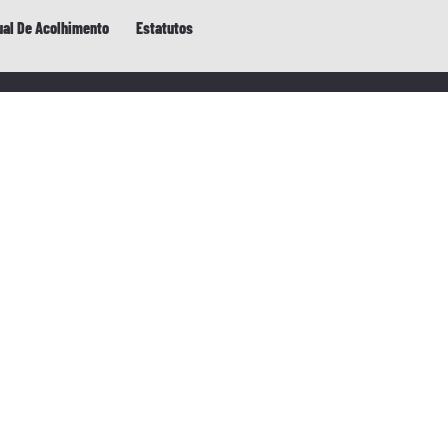
al De Acolhimento
Estatutos