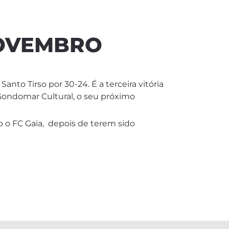
NOVEMBRO
to Tirso por 30-24. É a terceira vitória
 Gondomar Cultural, o seu próximo
o o FC Gaia, depois de terem sido