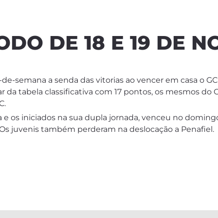
ODO DE 18 E 19 DE 
e-semana a senda das vitorias ao vencer em casa o GC San
ar da tabela classificativa com 17 pontos, os mesmos do
C.
a e os iniciados na sua dupla jornada, venceu no doming
. Os juvenis também perderam na deslocação a Penafiel.