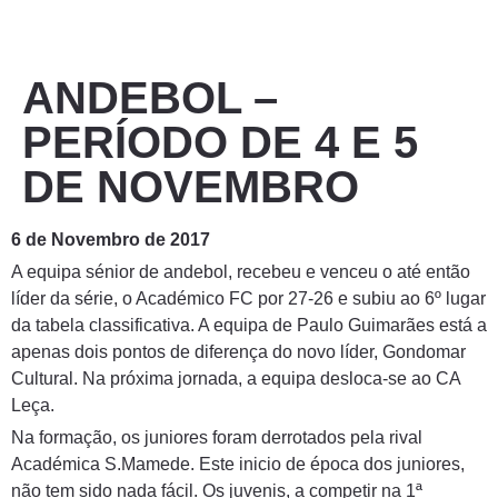
ANDEBOL –
PERÍODO DE 4 E 5
DE NOVEMBRO
6 de Novembro de 2017
A equipa sénior de andebol, recebeu e venceu o até então
líder da série, o Académico FC por 27-26 e subiu ao 6º lugar
da tabela classificativa. A equipa de Paulo Guimarães está a
apenas dois pontos de diferença do novo líder, Gondomar
Cultural. Na próxima jornada, a equipa desloca-se ao CA
Leça.
Na formação, os juniores foram derrotados pela rival
Académica S.Mamede. Este inicio de época dos juniores,
não tem sido nada fácil. Os juvenis, a competir na 1ª