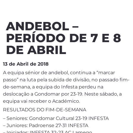
ANDEBOL –
PERÍODO DE 7 E 8
DE ABRIL
13 de Abril de 2018
A equipa sénior de andebol, continua a “marcar
passo” na luta pela subida de divisão, no passado fim-
de-semana, a equipa do Infesta perdeu na
deslocação a Gondomar por 23-19. Neste sábado, a
equipa vai receber o Académico.
RESULTADOS DO FIM-DE-SEMANA
– Seniores: Gondomar Cultural 23-19 INFESTA
– Juniores: Padroense 27-31 INFESTA
– Iniciados: INFESTA 32-23 AC Lamego