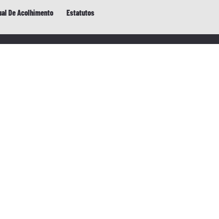
al De Acolhimento
Estatutos