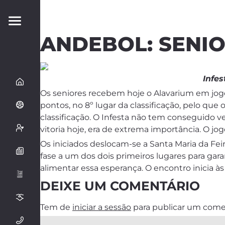
ANDEBOL: SENI
Infes
Os seniores recebem hoje o Alavarium em jog
pontos, no 8º lugar da classificação, pelo qu
classificação. O Infesta não tem conseguido
vitoria hoje, era de extrema importância. O jog
Os iniciados deslocam-se a Santa Maria da Fei
fase a um dos dois primeiros lugares para ga
alimentar essa esperança. O encontro inicia à
DEIXE UM COMENTÁRIO
Tem de
iniciar a sessão
para publicar um come