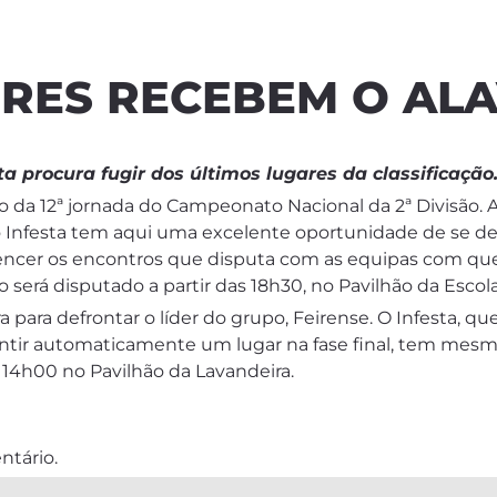
ORES RECEBEM O AL
ta procura fugir dos últimos lugares da classificação
o da 12ª jornada do Campeonato Nacional da 2ª Divisão
e o Infesta tem aqui uma excelente oportunidade de se d
 vencer os encontros que disputa com as equipas com 
o será disputado a partir das 18h30, no Pavilhão da Escol
ra para defrontar o líder do grupo, Feirense. O Infesta,
rantir automaticamente um lugar na fase final, tem mesm
s 14h00 no Pavilhão da Lavandeira.
ntário.