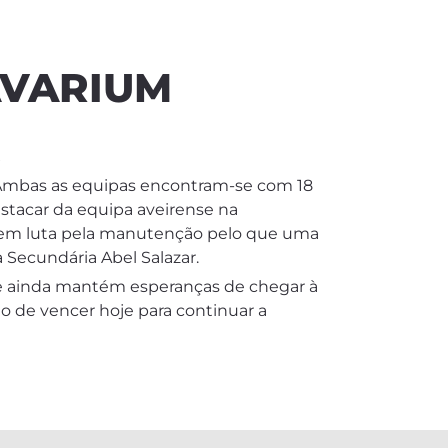
AVARIUM
.
. Ambas as equipas encontram-se com 18
estacar da equipa aveirense na
quem luta pela manutenção pelo que uma
a Secundária Abel Salazar.
 que ainda mantém esperanças de chegar à
o de vencer hoje para continuar a