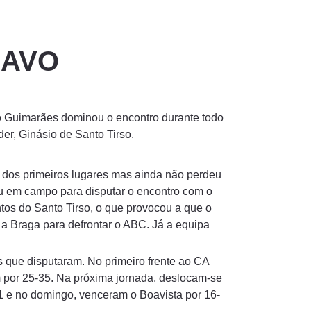
HAVO
ulo Guimarães dominou o encontro durante todo
er, Ginásio de Santo Tirso.
o dos primeiros lugares mas ainda não perdeu
ou em campo para disputar o encontro com o
tos do Santo Tirso, o que provocou a que o
 a Braga para defrontar o ABC. Já a equipa
os que disputaram. No primeiro frente ao CA
m por 25-35. Na próxima jornada, deslocam-se
11 e no domingo, venceram o Boavista por 16-