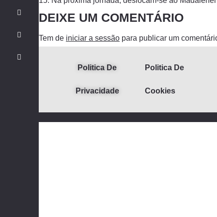
15. Na próxima jornada, deslocam-se ao Madalene
DEIXE UM COMENTÁRIO
Tem de
iniciar a sessão
para publicar um comentári
Politica De
Politica De
Privacidade
Cookies