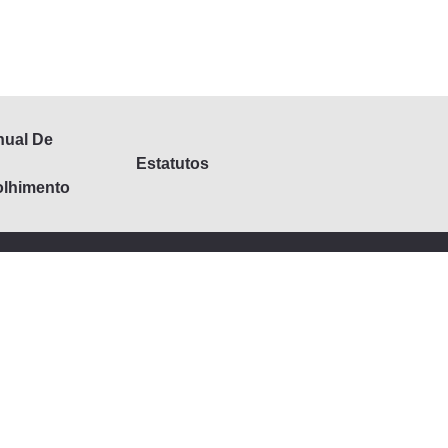
ual De
Estatutos
lhimento