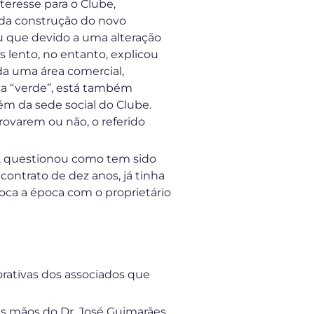
teresse para o Clube,
 da construção do novo
ou que devido a uma alteração
 lento, no entanto, explicou
a uma área comercial,
a “verde”, está também
m da sede social do Clube.
rovarem ou não, o referido
ho, questionou como tem sido
contrato de dez anos, já tinha
oca a época com o proprietário
ativas dos associados que
s mãos do Dr. José Guimarães