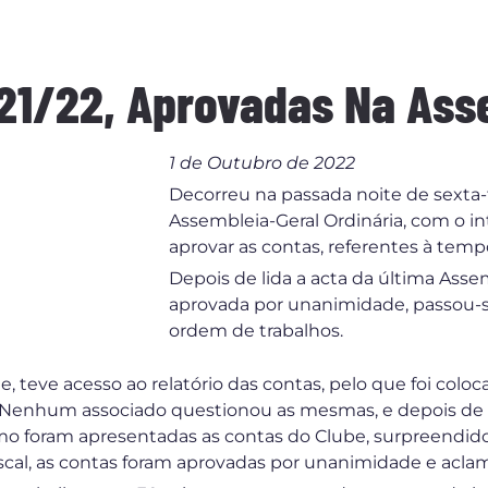
21/22, Aprovadas Na Ass
1 de Outubro de 2022
Decorreu na passada noite de sexta-
Assembleia-Geral Ordinária, com o int
aprovar as contas, referentes à tempo
Depois de lida a acta da última Asse
aprovada por unanimidade, passou-s
ordem de trabalhos.
, teve acesso ao relatório das contas, pelo que foi coloc
 Nenhum associado questionou as mesmas, e depois de o
mo foram apresentadas as contas do Clube, surpreendido
scal, as contas foram aprovadas por unanimidade e acla