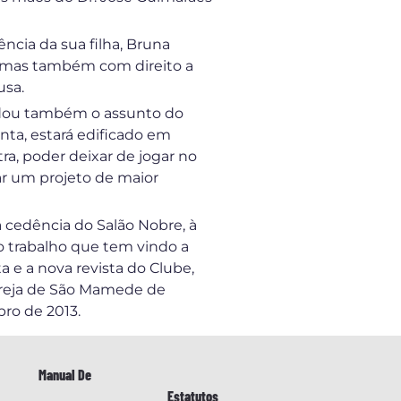
ncia da sua filha, Bruna
s, mas também com direito a
usa.
bordou também o assunto do
nta, estará edificado em
a, poder deixar de jogar no
ar um projeto de maior
a cedência do Salão Nobre, à
lo trabalho que tem vindo a
e a nova revista do Clube,
greja de São Mamede de
ro de 2013.
Manual De
Estatutos