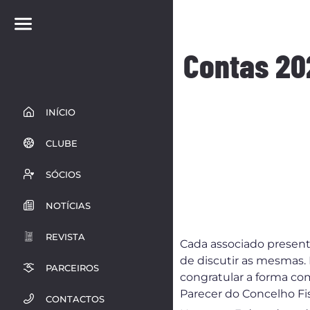
Contas 20
INÍCIO
CLUBE
SÓCIOS
NOTÍCIAS
REVISTA
Cada associado presente
de discutir as mesmas.
PARCEIROS
congratular a forma co
Parecer do Concelho Fi
CONTACTOS