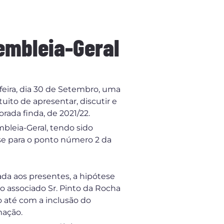
embleia-Geral
feira, dia 30 de Setembro, uma
uito de apresentar, discutir e
rada finda, de 2021/22.
mbleia-Geral, tendo sido
e para o ponto número 2 da
ada aos presentes, a hipótese
 associado Sr. Pinto da Rocha
 até com a inclusão do
mação.