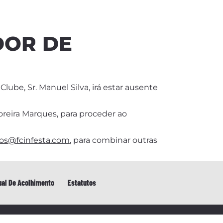
DOR DE
lube, Sr. Manuel Silva, irá estar ausente
oreira Marques, para proceder ao
ios@fcinfesta.com
, para combinar outras
al De Acolhimento
Estatutos