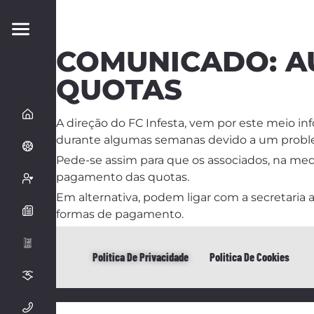
COMUNICADO: A
QUOTAS
A direção do FC Infesta, vem por este meio inf
durante algumas semanas devido a um probl
Pede-se assim para que os associados, na medi
pagamento das quotas.
Em alternativa, podem ligar com a secretaria 
formas de pagamento.
Politica De Privacidade
Politica De Cookies