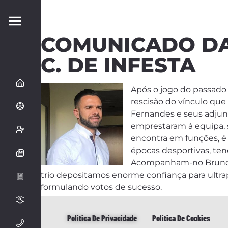
COMUNICADO DA
C. DE INFESTA
Após o jogo do passado 
rescisão do vínculo que
Fernandes e seus adjun
emprestaram à equipa, s
encontra em funções, é 
épocas desportivas, ten
Acompanham-no Bruno Sa
trio depositamos enorme confiança para ultrapa
formulando votos de sucesso.
Politica De Privacidade
Politica De Cookies