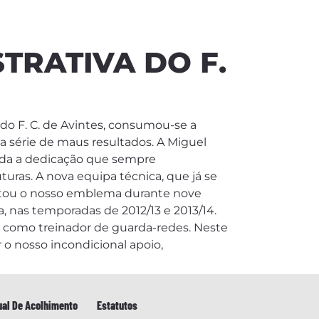
TRATIVA DO F.
 do F. C. de Avintes, consumou-se a
a série de maus resultados. A Miguel
oda a dedicação que sempre
uras. A nova equipa técnica, que já se
ntou o nosso emblema durante nove
a, nas temporadas de 2012/13 e 2013/14.
 como treinador de guarda-redes. Neste
 o nosso incondicional apoio,
al De Acolhimento
Estatutos