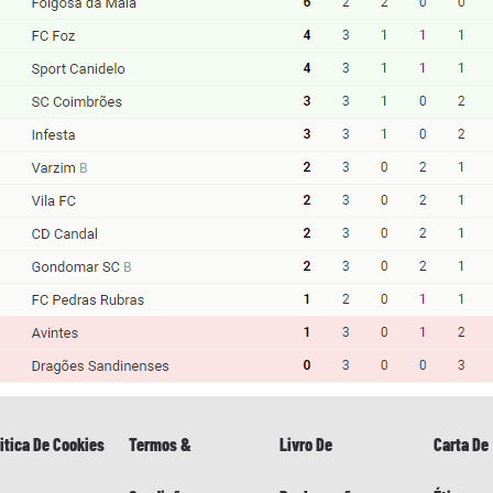
itica De Cookies
Termos &
Livro De
Carta De