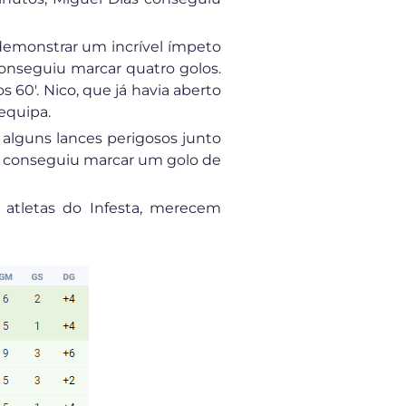
demonstrar um incrível ímpeto
onseguiu marcar quatro golos.
 60′. Nico, que já havia aberto
equipa.
 alguns lances perigosos junto
a conseguiu marcar um golo de
 atletas do Infesta, merecem