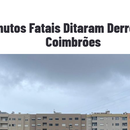
nutos Fatais Ditaram Der
Coimbrões