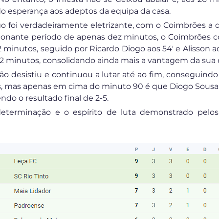
do esperança aos adeptos da equipa da casa.
o foi verdadeiramente eletrizante, com o Coimbrões a 
ionante período de apenas dez minutos, o Coimbrões c
inutos, seguido por Ricardo Diogo aos 54′ e Alisson aos
62 minutos, consolidando ainda mais a vantagem da sua 
ão desistiu e continuou a lutar até ao fim, conseguindo
is, mas apenas em cima do minuto 90 é que Diogo Sous
ndo o resultado final de 2-5.
determinação e o espírito de luta demonstrado pelos