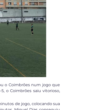
tou o Coimbrões num jogo que
, o Coimbrões saiu vitorioso,
minutos de jogo, colocando sua
minutos, Miguel Dias conseguiu