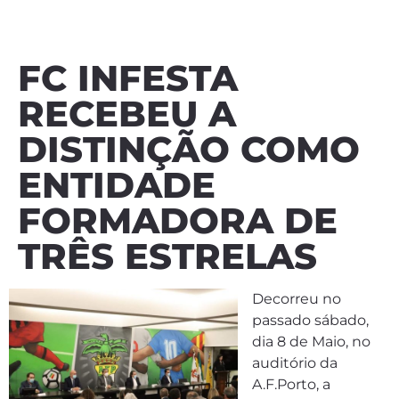
FC INFESTA
RECEBEU A
DISTINÇÃO COMO
ENTIDADE
FORMADORA DE
TRÊS ESTRELAS
Decorreu no
passado sábado,
dia 8 de Maio, no
auditório da
A.F.Porto, a