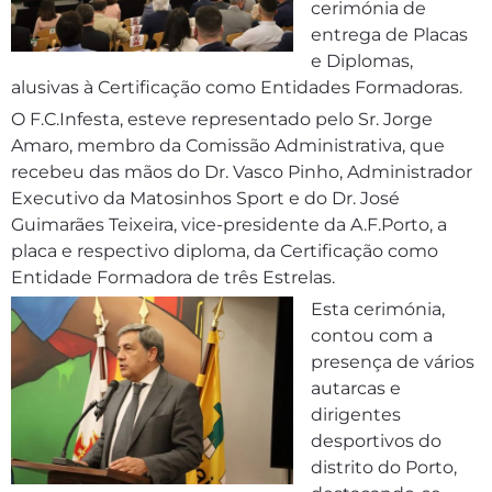
cerimónia de
entrega de Placas
e Diplomas,
alusivas à Certificação como Entidades Formadoras.
O F.C.Infesta, esteve representado pelo Sr. Jorge
Amaro, membro da Comissão Administrativa, que
recebeu das mãos do Dr. Vasco Pinho, Administrador
Executivo da Matosinhos Sport e do Dr. José
Guimarães Teixeira, vice-presidente da A.F.Porto, a
placa e respectivo diploma, da Certificação como
Entidade Formadora de três Estrelas.
Esta cerimónia,
contou com a
presença de vários
autarcas e
dirigentes
desportivos do
distrito do Porto,