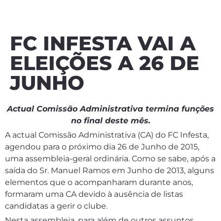
FC INFESTA VAI A
ELEIÇÕES A 26 DE
JUNHO
Actual Comissão Administrativa termina funções
no final deste mês.
A actual Comissão Administrativa (CA) do FC Infesta,
agendou para o próximo dia 26 de Junho de 2015,
uma assembleia-geral ordinária. Como se sabe, após a
saída do Sr. Manuel Ramos em Junho de 2013, alguns
elementos que o acompanharam durante anos,
formaram uma CA devido à ausência de listas
candidatas a gerir o clube.
Nesta assembleia, para além de outros assuntos,