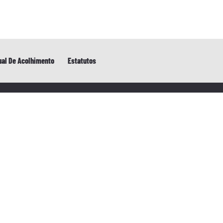
al De Acolhimento
Estatutos