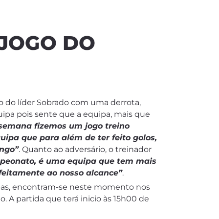
 JOGO DO
o do líder Sobrado com uma derrota,
ipa pois sente que a equipa, mais que
 semana fizemos um jogo treino
ipa que para além de ter feito golos,
ingo”
. Quanto ao adversário, o treinador
mpeonato, é uma equipa que tem mais
rfeitamente ao nosso alcance”
.
ipas, encontram-se neste momento nos
. A partida que terá inicio às 15h00 de