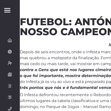
FUTEBOL: ANTÓ
NOSSO CAMPEO
I
Depois de seis encontros, onde o Infesta mar
mas quebrou a
malapata
da finalização. For
mais cedo ou mais tarde, vai mostrar em camp
contra o Gens que está nos lugares cimeiro
o que foi importante, mostra determinação
do Infesta já os viu ao vivo e está preparado p
três pontos que nós e é fundamental vence
O Infesta defrontou recentemente o Rebordo
últimos lugares da tabela classificativa e uma
domingo, no Parque de Jogos – Manuel Ramos – A