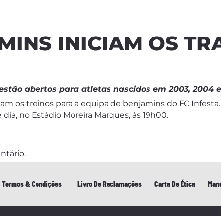
MINS INICIAM OS T
 estão abertos para atletas nascidos em 2003, 2004 e
ciam os treinos para a equipa de benjamins do FC Infesta
dia, no Estádio Moreira Marques, às 19h00.
ntário.
Termos & Condições
Livro De Reclamações
Carta De Ética
Manu