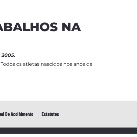
RABALHOS NA
 2005.
. Todos os atletas nascidos nos anos de
al De Acolhimento
Estatutos