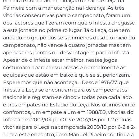
em alta e com a determinação de sair de Leça da
Palmeira com a manutenção na liderança. As três
vitorias consecutivas para o campeonato, foram um
dos factores que fizeram com que o Infesta chegasse
a esta jornada no primeiro lugar. Já o Leça, que tem
andado no grupo dos seis primeiros desde o inicio do
campeonato, não vence à quatro jornadas mas tem
apenas três pontos de desvantagem para o Infesta.
Apesar de o Infesta estar melhor, nestes jogos
costumam aparecer surpresas e normalmente as
equipas que estão em baixo é que se superiorizam.
Esperemos que não aconteça… Desde 1976/77, que
Infesta e Leça se encontram para os campeonatos
nacionais e registam-se cinco vitorias para cada lado
e três empates no Estádio do Leça. Nos últimos cinco
confrontos, um empate a um em 1988/89, vitorias do
Infesta em 2003/04 por 0-3 e 2007/08 por 1-2 e duas
vitorias para o Leça na temporada 2009/10 por 6-2 e 2-
1. Para este encontro, José Manuel Ribeiro continua a