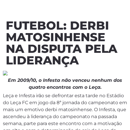
FUTEBOL: DERBI
MATOSINHENSE
NA DISPUTA PELA
LIDERANÇA
Em 2009/10, o Infesta não venceu nenhum dos
quatro encontros com o Leça.
Leça e Infesta irão se defrontar esta tarde no Estádio
do Leça FC em jogo da 8ª jornada do campeonato em
mais um emotivo derbi matosinhense. O Infesta, que
ascendeu à liderança do campeonato na passada
semana, parte para este encontro com a motivação