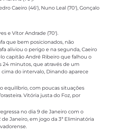
edro Caeiro (46′), Nuno Leal (70′), Gonçalo
es e Vítor Andrade (70′).
fa que bem posicionados, não
fa aliviou o perigo e na segunda, Caeiro
lo capitão André Ribeiro que falhou o
os 24 minutos, que através de um
 cima do intervalo, Dinando aparece
 equilíbrio, com poucas situações
rasteira. Vitória justa do Foz, por
egressa no dia 9 de Janeiro com o
 de Janeiro, em jogo da 3ª Eliminatória
lvadorense.