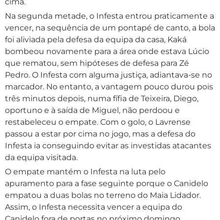
cima.
Na segunda metade, o Infesta entrou praticamente a
vencer, na sequência de um pontapé de canto, a bola
foi aliviada pela defesa da equipa da casa, Kaká
bombeou novamente para a área onde estava Lúcio
que rematou, sem hipóteses de defesa para Zé
Pedro. O Infesta com alguma justiça, adiantava-se no
marcador. No entanto, a vantagem pouco durou pois
três minutos depois, numa fífia de Teixeira, Diego,
oportuno e à saída de Miguel, não perdoou e
restabeleceu o empate. Com o golo, o Lavrense
passou a estar por cima no jogo, mas a defesa do
Infesta ia conseguindo evitar as investidas atacantes
da equipa visitada.
O empate mantém o Infesta na luta pelo
apuramento para a fase seguinte porque o Canidelo
empatou a duas bolas no terreno do Maia Lidador.
Assim, o Infesta necessita vencer a equipa do
Canidelo fora de portas no próximo domingo,