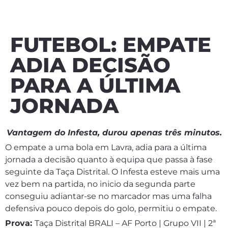
FUTEBOL: EMPATE
ADIA DECISÃO
PARA A ÚLTIMA
JORNADA
Vantagem do Infesta, durou apenas três minutos.
O empate a uma bola em Lavra, adia para a última
jornada a decisão quanto à equipa que passa à fase
seguinte da Taça Distrital. O Infesta esteve mais uma
vez bem na partida, no inicio da segunda parte
conseguiu adiantar-se no marcador mas uma falha
defensiva pouco depois do golo, permitiu o empate.
Prova:
Taça Distrital BRALI – AF Porto | Grupo VII | 2ª