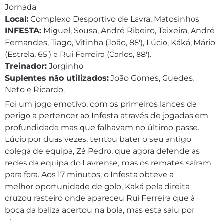
Jornada
Local:
Complexo Desportivo de Lavra, Matosinhos
INFESTA:
Miguel, Sousa, André Ribeiro, Teixeira, André
Fernandes, Tiago, Vitinha (João, 88′), Lúcio, Káká, Mário
(Estrela, 65′) e Rui Ferreira (Carlos, 88′).
Treinador:
Jorginho
Suplentes não utilizados:
João Gomes, Guedes,
Neto e Ricardo.
Foi um jogo emotivo, com os primeiros lances de
perigo a pertencer ao Infesta através de jogadas em
profundidade mas que falhavam no último passe.
Lúcio por duas vezes, tentou bater o seu antigo
colega de equipa, Zé Pedro, que agora defende as
redes da equipa do Lavrense, mas os remates saíram
para fora. Aos 17 minutos, o Infesta obteve a
melhor oportunidade de golo, Kaká pela direita
cruzou rasteiro onde apareceu Rui Ferreira que à
boca da baliza acertou na bola, mas esta saiu por