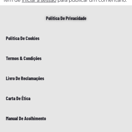
Tem de
iniciar a sessão
para publicar um comentário.
Politica De Privacidade
Politica De Cookies
Termos & Condições
Livro De Reclamações
Carta De Ética
Manual De Acolhimento