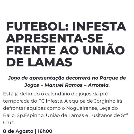
FUTEBOL: INFESTA
APRESENTA-SE
FRENTE AO UNIÃO
DE LAMAS
Jogo de apresentação decorrerá no Parque de
Jogos – Manuel Ramos – Arroteia.
Está já definido o calendário de jogos da pré-
temporada do FC Infesta. A equipa de Jorginho irá
defrontar equipas como o Nogueirense, Leça do
Balio, Sp.Espinho, União de Lamas e Lusitanos de Stª
Cruz.
8 de Agosto | 16h00