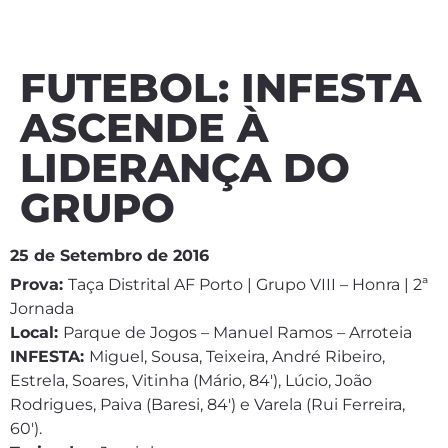
FUTEBOL: INFESTA
ASCENDE À
LIDERANÇA DO
GRUPO
25 de Setembro de 2016
Prova:
Taça Distrital AF Porto | Grupo VIII – Honra | 2ª
Jornada
Local:
Parque de Jogos – Manuel Ramos – Arroteia
INFESTA:
Miguel, Sousa, Teixeira, André Ribeiro,
Estrela, Soares, Vitinha (Mário, 84′), Lúcio, João
Rodrigues, Paiva (Baresi, 84′) e Varela (Rui Ferreira,
60′).