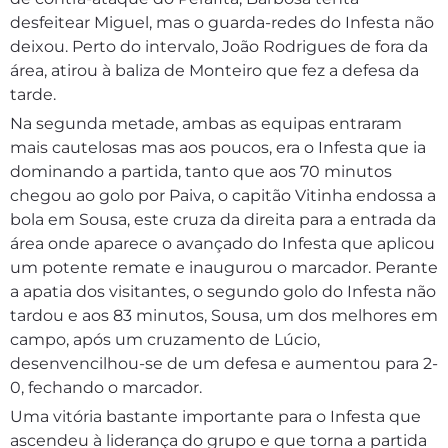
desfeitear Miguel, mas o guarda-redes do Infesta não
deixou. Perto do intervalo, João Rodrigues de fora da
área, atirou à baliza de Monteiro que fez a defesa da
tarde.
Na segunda metade, ambas as equipas entraram
mais cautelosas mas aos poucos, era o Infesta que ia
dominando a partida, tanto que aos 70 minutos
chegou ao golo por Paiva, o capitão Vitinha endossa a
bola em Sousa, este cruza da direita para a entrada da
área onde aparece o avançado do Infesta que aplicou
um potente remate e inaugurou o marcador. Perante
a apatia dos visitantes, o segundo golo do Infesta não
tardou e aos 83 minutos, Sousa, um dos melhores em
campo, após um cruzamento de Lúcio,
desenvencilhou-se de um defesa e aumentou para 2-
0, fechando o marcador.
Uma vitória bastante importante para o Infesta que
ascendeu à liderança do grupo e que torna a partida