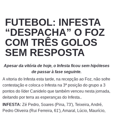
FUTEBOL: INFESTA
“DESPACHA” O FOZ
COM TRÊS GOLOS
SEM RESPOSTA
Apesar da vitória de hoje, o Infesta ficou sem hipóteses
de passar à fase seguinte.
A vitoria do Infesta esta tarde, na recepção ao Foz, não sofre
contestação e coloca o Infesta na 3ª posição do grupo a 3
pontos do líder Canidelo que também venceu nesta jornada,
deitando por terra as esperanças do Infesta..
INFESTA:
Zé Pedro, Soares (Pina, 73′), Teixeira, André,
Pedro Oliveira (Rui Ferreira, 61′), Amaral, Lúcio, Maurício,