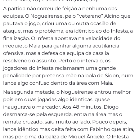
A partida não correu de feição a nenhuma das
equipas. O Nogueirense, pelo “veterano” Alcino que
pautava o jogo, criou uma ou outra ocasião de
ataque, mas o problema, era idêntico ao do Infesta, a
finalização. O Infesta apostava na velocidade do
irrequieto Maia para ganhar alguma acutilância
ofensiva, mas a defesa da equipa da casa ia
resolvendo o assunto. Perto do intervalo, os
jogadores do Infesta reclamaram uma grande
penalidade por pretensa mão na bola de Sidon, num
lance algo confuso dentro da área com Maia.
Na segunda metade, o Nogueirense entrou melhor
pois em duas jogadas algo idênticas, quase
inaugurava o marcador. Aos 48 minutos, Diogo
desmarca-se pela esquerda, entra na área mas o
remate cruzado, saiu muito ao lado. Pouco depois,
lance idêntico mas deita feita com Fabinho que atira,
mas por cima da baliza de Miguel Ângelo. O Infesta