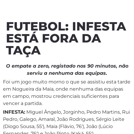
FUTEBOL: INFESTA
ESTÁ FORA DA
TAÇA
O empate a zero, registado nos 90 minutos, não
serviu a nenhuma das equipas.
Foi um jogo muito morno o que se assistiu esta tarde
em Nogueira da Maia, onde nenhuma das equipas
em campo, mostrou credenciais suficientes para
vencer a partida.
INFESTA:
Miguel Ângelo, Jorginho, Pedro Martins, Rui
Pedro, Galego, Amaral, João Rodrigues, Sérgio Leite
(Diogo Sousa, 55′), Maia (Flávio, 76′), João (Lúcio
Fernandes, 76′) e João Pinto (Kaká, 55′).