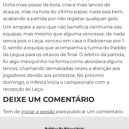
tinha mais posse de bola, criava mais lances de
ataque, mas na hora do último passe, nada saia bem,
acabando a partida por não registar qualquer golo.
Um empate a zero que não beneficia nenhuma das
equipas, mas mesmo que alguma vencesse, de nada
servia pois o Leça, venceu em casa o Padroense por 1-
0, sendo a equipa que acompanha a turma do Padrão
da Légua para os oitavos de final. O árbitro da partida,
foi algo mesquinho na forma como abordava alguns
lances, chamando demasiadas vezes a atenção aos
jogadores devido aos protestos. No próximo
domingo, o Infesta inicia o campeonato com a
recepção ao Leça.
DEIXE UM COMENTÁRIO
Tem de
iniciar a sessão
para publicar um comentário.