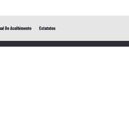
al De Acolhimento
Estatutos