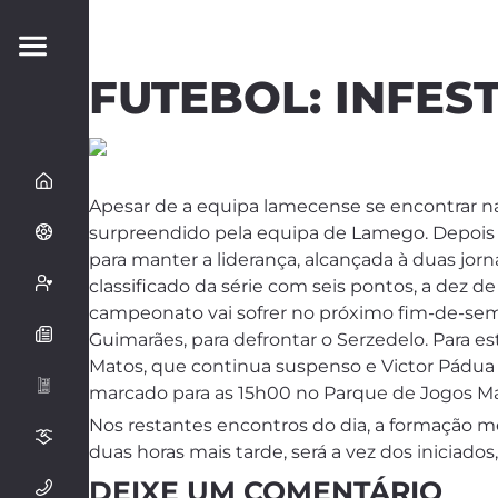
FUTEBOL: INFE
Apesar de a equipa lamecense se encontrar na 
surpreendido pela equipa de Lamego. Depois d
para manter a liderança, alcançada à duas jorn
classificado da série com seis pontos, a dez d
campeonato vai sofrer no próximo fim-de-seman
Guimarães, para defrontar o Serzedelo. Para e
Matos, que continua suspenso e Victor Pádua q
marcado para as 15h00 no Parque de Jogos Man
Nos restantes encontros do dia, a formação 
duas horas mais tarde, será a vez dos iniciado
DEIXE UM COMENTÁRIO