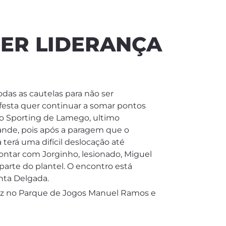
DER LIDERANÇA
odas as cautelas para não ser
festa quer continuar a somar pontos
, o Sporting de Lamego, ultimo
rande, pois após a paragem que o
terá uma difícil deslocação até
contar com Jorginho, lesionado, Miguel
parte do plantel. O encontro está
nta Delgada.
Foz no Parque de Jogos Manuel Ramos e