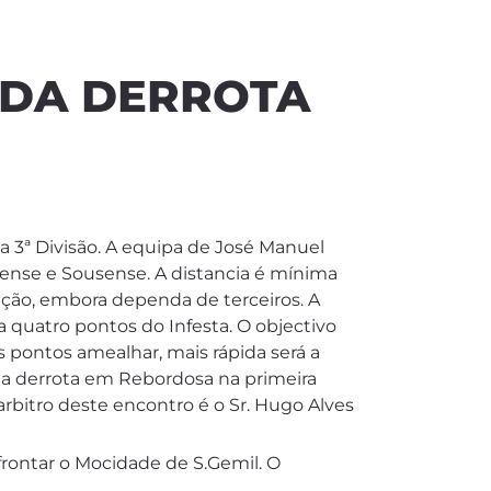
E DA DERROTA
 3ª Divisão. A equipa de José Manuel
arense e Sousense. A distancia é mínima
ação, embora dependa de terceiros. A
 quatro pontos do Infesta. O objectivo
is pontos amealhar, mais rápida será a
 da derrota em Rebordosa na primeira
rbitro deste encontro é o Sr. Hugo Alves
frontar o Mocidade de S.Gemil. O