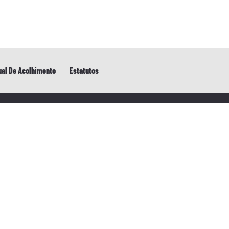
al De Acolhimento
Estatutos