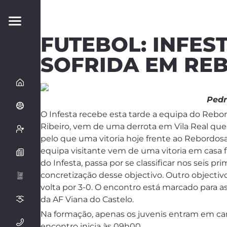
FUTEBOL: INFES
SOFRIDA EM RE
Pedr
O Infesta recebe esta tarde a equipa do Rebo
Ribeiro, vem de uma derrota em Vila Real que 
pelo que uma vitoria hoje frente ao Rebordosa
equipa visitante vem de uma vitoria em casa f
do Infesta, passa por se classificar nos seis p
concretização desse objectivo. Outro objectiv
volta por 3-0. O encontro está marcado para a
da AF Viana do Castelo.
Na formação, apenas os juvenis entram em cam
encontro inicia às 09h00.