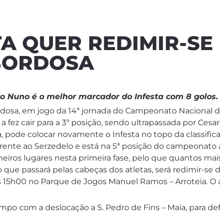
TA QUER REDIMIR-S
BORDOSA
o Nuno é o melhor marcador do Infesta com 8 golos.
rdosa, em jogo da 14ª jornada do Campeonato Nacional da
a fez cair para a 3ª posição, sendo ultrapassada por Ces
, pode colocar novamente o Infesta no topo da classific
rente ao Serzedelo e está na 5ª posição do campeonato a
rimeiros lugares nesta primeira fase, pelo que quantos ma
o que passará pelas cabeças dos atletas, será redimir-se
s 15h00 no Parque de Jogos Manuel Ramos – Arroteia. O a
po com a deslocação a S. Pedro de Fins – Maia, para de