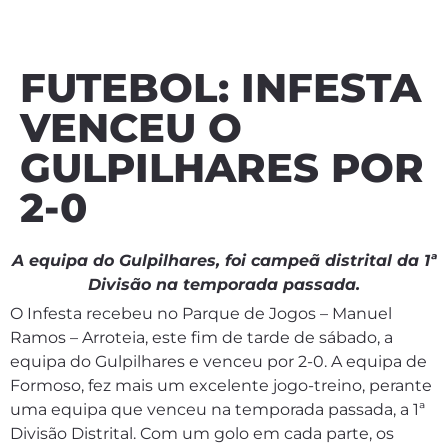
FUTEBOL: INFESTA
VENCEU O
GULPILHARES POR
2-0
A equipa do Gulpilhares, foi campeã distrital da 1ª
Divisão na temporada passada.
O Infesta recebeu no Parque de Jogos – Manuel
Ramos – Arroteia, este fim de tarde de sábado, a
equipa do Gulpilhares e venceu por 2-0. A equipa de
Formoso, fez mais um excelente jogo-treino, perante
uma equipa que venceu na temporada passada, a 1ª
Divisão Distrital. Com um golo em cada parte, os