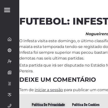
FUTEBOL: INFES
Nogueirens
O Infesta visita este domingo, o último class
maiata esta temporada tendo-se registado doi
Infesta foi sempre superior mas pecou bastant
derrotas nas seis ultimas partidas.
Esta partida que irá ser disputada no Estádio 
Pereira.
DEIXE UM COMENTÁRIO
Tem de
iniciar a sessão
para publicar um come
Politica De Privacidade
Politica De Cookies