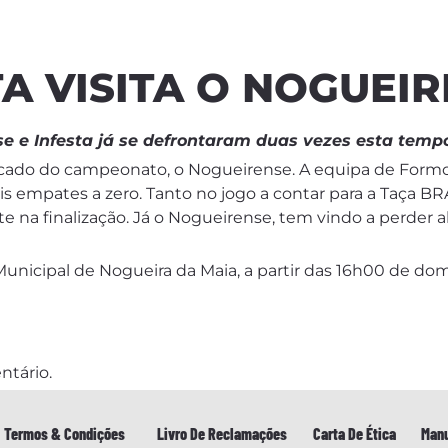
TA VISITA O NOGUEI
e e Infesta já se defrontaram duas vezes esta temp
ificado do campeonato, o Nogueirense. A equipa de Formo
s empates a zero. Tanto no jogo a contar para a Taça B
e na finalização. Já o Nogueirense, tem vindo a perder 
Municipal de Nogueira da Maia, a partir das 16h00 de dom
ntário.
Termos & Condições
Livro De Reclamações
Carta De Ética
Manu