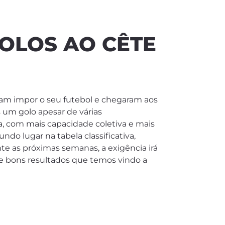
GOLOS AO CÊTE
eram impor o seu futebol e chegaram aos
s um golo apesar de várias
, com mais capacidade coletiva e mais
ndo lugar na tabela classificativa,
te as próximas semanas, a exigência irá
de bons resultados que temos vindo a