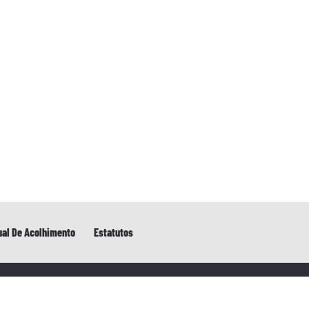
al De Acolhimento
Estatutos