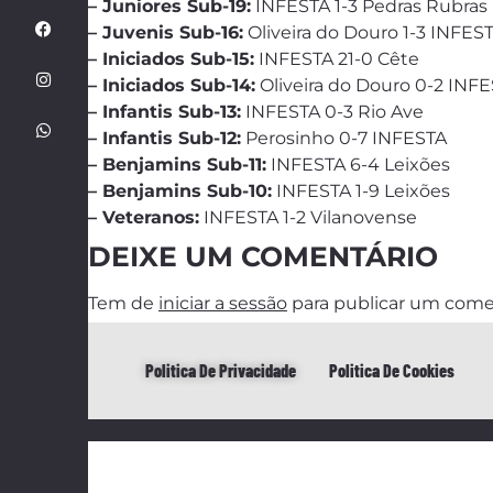
– Juniores Sub-19:
INFESTA 1-3 Pedras Rubras
– Juvenis Sub-16:
Oliveira do Douro 1-3 INFES
– Iniciados Sub-15:
INFESTA 21-0 Cête
– Iniciados Sub-14:
Oliveira do Douro 0-2 INF
– Infantis Sub-13:
INFESTA 0-3 Rio Ave
– Infantis Sub-12:
Perosinho 0-7 INFESTA
– Benjamins Sub-11:
INFESTA 6-4 Leixões
– Benjamins Sub-10:
INFESTA 1-9 Leixões
– Veteranos:
INFESTA 1-2 Vilanovense
DEIXE UM COMENTÁRIO
Tem de
iniciar a sessão
para publicar um come
Politica De Privacidade
Politica De Cookies