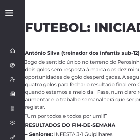
FUTEBOL: INICI
António Silva (treinador dos infantis sub-12)
Jogo de sentido único no terreno do Perosinho
dois golos sem resposta à marca dos dez minut
oportunidades de golo desperdiçadas. A segun
quatro golos para fechar o resultado final em 
quando estamos a meio da I Fase, num claro r
aumentar e o trabalho semanal terá que ser pr
registar.
“Um por todos e todos por um!!!”
RESULTADOS DO FIM-DE-SEMANA
– Seniores:
INFESTA 3-1 Gulpilhares