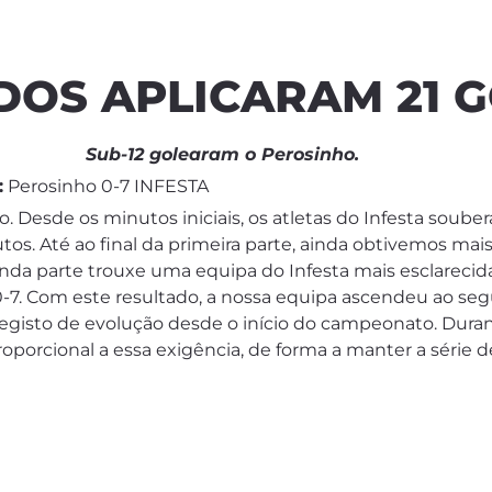
ADOS APLICARAM 21 
Sub-12 golearam o Perosinho.
:
Perosinho 0-7 INFESTA
. Desde os minutos iniciais, os atletas do Infesta soub
os. Até ao final da primeira parte, ainda obtivemos mai
da parte trouxe uma equipa do Infesta mais esclarecida
0-7. Com este resultado, a nossa equipa ascendeu ao segu
egisto de evolução desde o início do campeonato. Duran
oporcional a essa exigência, de forma a manter a série 